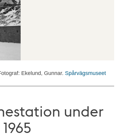
Fotograf: Ekelund, Gunnar.
Spårvägsmuseet
nestation under
 1965