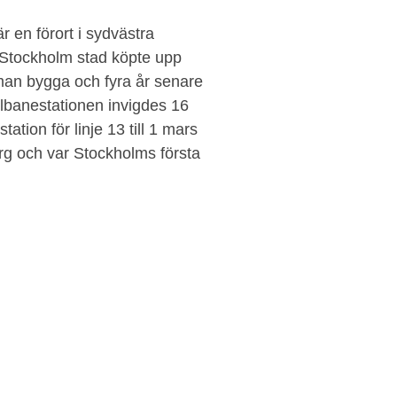
är en förort i sydvästra
Stockholm stad köpte upp
an bygga och fyra år senare
elbanestationen invigdes 16
tion för linje 13 till 1 mars
rg och var Stockholms första