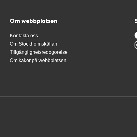
Om webbplatsen
Kontakta oss
Om Stockholmskällan
Tillgänglighetsredogörelse
Om kakor på webbplatsen