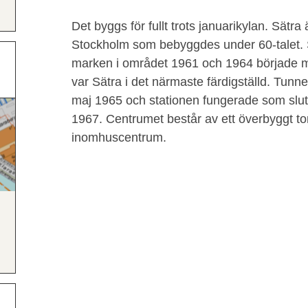
Det byggs för fullt trots januarikylan. Sätra 
Stockholm som bebyggdes under 60-talet. 
marken i området 1961 och 1964 började m
var Sätra i det närmaste färdigställd. Tunn
maj 1965 och stationen fungerade som slutsta
1967. Centrumet består av ett överbyggt to
inomhuscentrum.