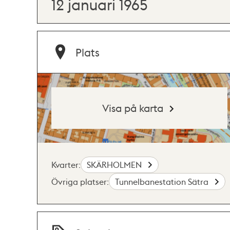
12 januari 1965
Plats
Visa på karta
Kvarter:
SKÄRHOLMEN
Övriga platser:
Tunnelbanestation Sätra