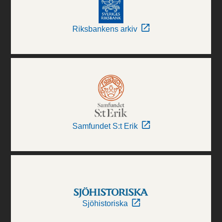
Riksbankens arkiv
Samfundet S:t Erik
Sjöhistoriska