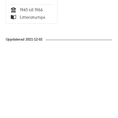
1943 till 1966
Tid
Litteraturtips
Typ
Uppdaterad
2021-12-02