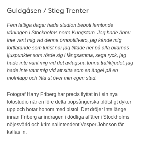
Guldgåsen / Stieg Trenter
Fem fattiga dagar hade studion bebott femtonde
våningen i Stockholms norra Kungstorn. Jag hade ännu
inte vant mig vid denna örnbotillvaro, jag kände mig
fortfarande som turist när jag tittade ner på alla bilarnas
ljuspunkter som rörde sig i långsamma, sega ryck, jag
hade inte vant mig vid det avlägsna tunna trafikljudet, jag
hade inte vant mig vid att sitta som en ängel på en
molntapp och titta ut över min egen stad.
Fotograf Harry Friberg har precis flyttat in i sin nya
fotostudio när en före detta popsångerska plötsligt dyker
upp och hotar honom med pistol. Det dröjer inte länge
innan Friberg är indragen i dödliga affärer i Stockholms
nöjesvärld och kriminalintendent Vesper Johnson får
kallas in.