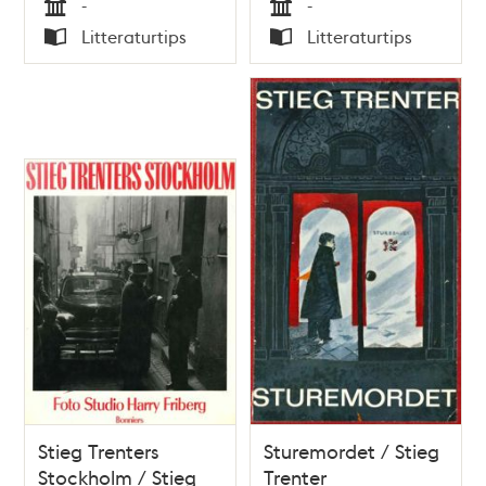
-
-
Tid
Tid
Litteraturtips
Litteraturtips
Typ
Typ
Stieg Trenters
Sturemordet / Stieg
Stockholm / Stieg
Trenter