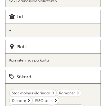
Sök i grundskolebiblioteken
Tid
-
Plats
Kan inte visas på karta
Sökord
Stockholmsskildringar
Romaner
Deckare
1960-talet