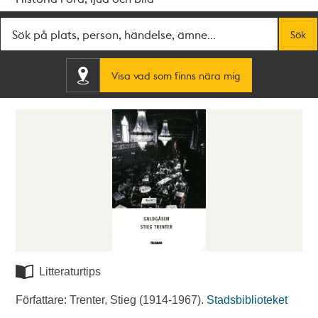
Fritextsök
Sök
Visa vad som finns nära mig
Litteraturtips
Författare: Trenter, Stieg (1914-1967).
Stadsbiblioteket