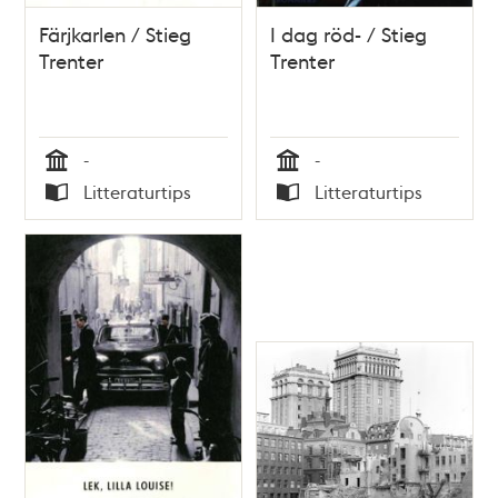
Färjkarlen / Stieg
I dag röd- / Stieg
Trenter
Trenter
-
-
Tid
Tid
Litteraturtips
Litteraturtips
Typ
Typ