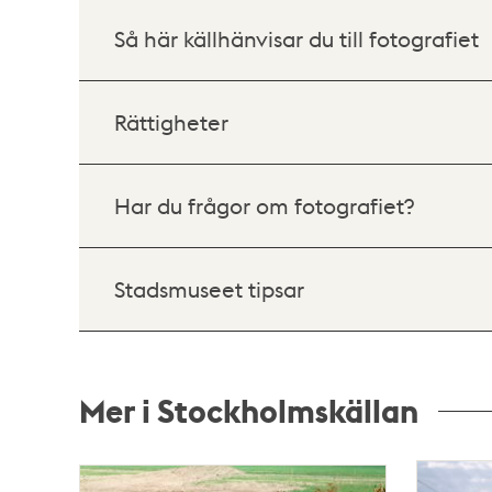
Så här källhänvisar du till fotografiet
Rättigheter
Har du frågor om fotografiet?
Stadsmuseet tipsar
Mer i Stockholmskällan
Relaterade