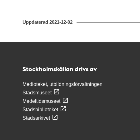
Uppdaterad
2021-12-02
Kontakt
Stockholmskällan
Stockholmskällan drivs av
Medioteket, utbildningsförvaltningen
Stadsmuseet
Medeltidsmuseet
Stadsbiblioteket
Stadsarkivet