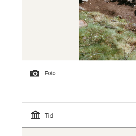
Foto
Tid