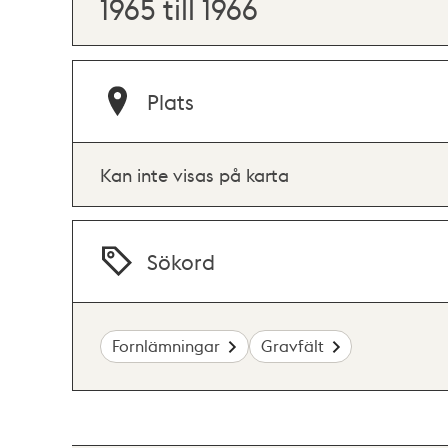
1965 till 1966
Plats
Kan inte visas på karta
Sökord
Fornlämningar
Gravfält