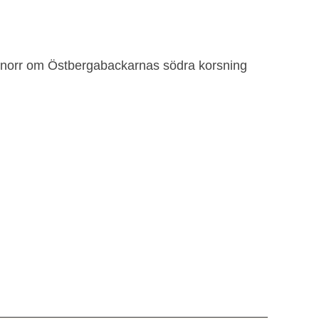
 norr om Östbergabackarnas södra korsning