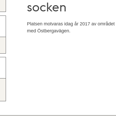
socken
Platsen motvaras idag år 2017 av området
med Östbergavägen.