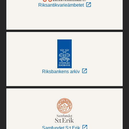
Riksantikvarieämbetet
Riksbankens arkiv
Samfundet S:t Erik