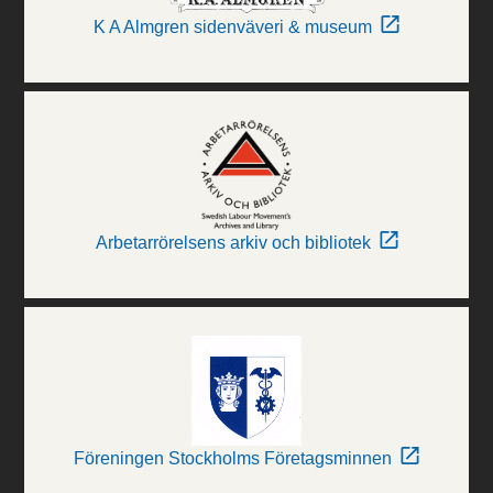
K A Almgren sidenväveri & museum
Arbetarrörelsens arkiv och bibliotek
Föreningen Stockholms Företagsminnen