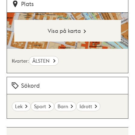
Plats
Visa på karta
Kvarter:
ÅLSTEN
Sökord
Lek
Sport
Barn
Idrott