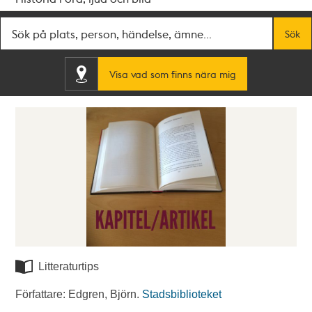
Fritextsök
Sök
Visa vad som finns nära mig
Litteraturtips
Författare: Edgren, Björn.
Stadsbiblioteket