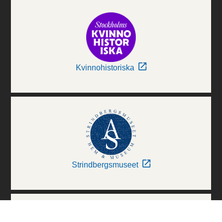
Kvinnohistoriska
Strindbergsmuseet