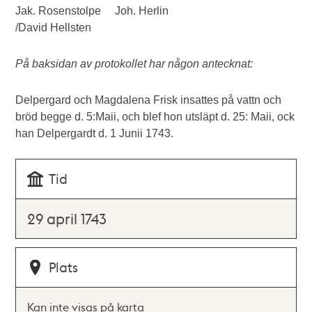
Jak. Rosenstolpe Joh. Herlin
/David Hellsten
På baksidan av protokollet har någon antecknat:
Delpergard och Magdalena Frisk insattes på vattn och
bröd begge d. 5:Maii, och blef hon utsläpt d. 25: Maii, ock
han Delpergardt d. 1 Junii 1743.
Tid
29 april 1743
Plats
Kan inte visas på karta