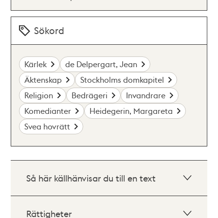
Sökord
Kärlek
de Delpergart, Jean
Äktenskap
Stockholms domkapitel
Religion
Bedrägeri
Invandrare
Komedianter
Heidegerin, Margareta
Svea hovrätt
Så här källhänvisar du till en text
Rättigheter