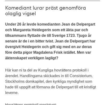
Komediant lurar präst genomföra
olaglig vigsel
Under 26 år levde komedianten Jean de Delpergart
och Margareta Heidegerin som ett äkta par och
tillsammans flyttade de till Sverige 1723. Tjugo år
senare är de i en bitter tvist. Jean de Delpergart har
övergivit Heidegerin och gift sig med en av deras
före detta pigor Magdalena Frisk istället. Men var
äktenskapet verkligen lagligt?
Här kan ni ta del av Kungliga hovrättens protokoll i
ärendet. Handlingarna skickades in till Consistorium,
Stockholms domkapitel, den kyrkliga myndighet som
hade till uppgift att förmana de Delpergart till ett kristligt
leverne.
Hovrättens protokoll renskrivet: