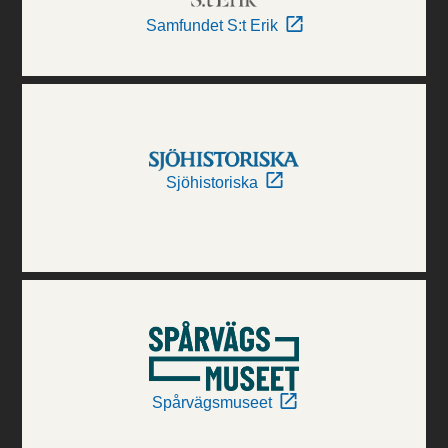
Samfundet S:t Erik
Sjöhistoriska
Spårvägsmuseet