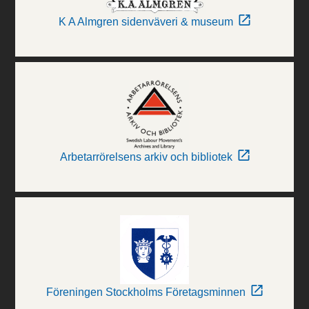
K A Almgren sidenväveri & museum
Arbetarrörelsens arkiv och bibliotek
Föreningen Stockholms Företagsminnen