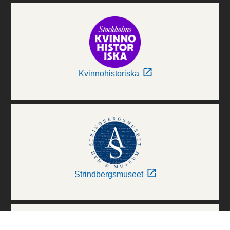
Kvinnohistoriska
Strindbergsmuseet