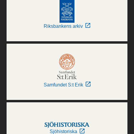
Riksbankens arkiv
Samfundet S:t Erik
Sjöhistoriska