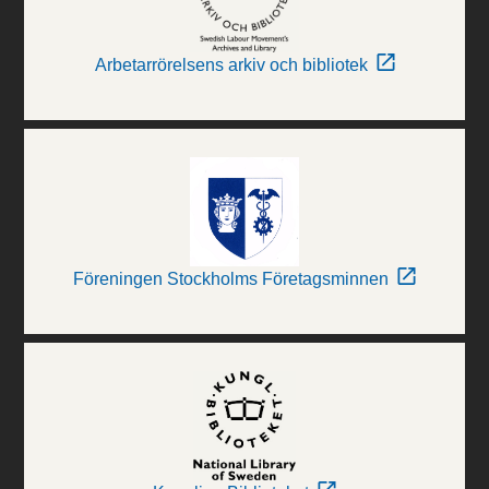
Arbetarrörelsens arkiv och bibliotek
Föreningen Stockholms Företagsminnen