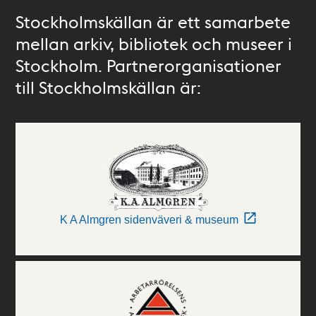
Stockholmskällan är ett samarbete
mellan arkiv, bibliotek och museer i
Stockholm. Partnerorganisationer
till Stockholmskällan är:
K A Almgren sidenväveri & museum