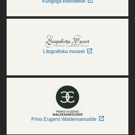
Kungliga Biblioteket
Litografiska museet
Prins Eugens Waldemarsudde