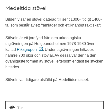
Medeltida stövel
Bilden visar en stövel daterad till sent 1300-, tidigt 1400-
tal som består av ett framläder och ett knähögt rakt skaft.
Stöveln är ett jordfynd från den arkeologiska
utgrävningen på Helgeandsholmen 1978-1980 även
kallad
Riksgropen
. Under utgrävningen hittades
närmre 700 skor och stövlar. Av dessa var denna den
ovanligaste formen av stövel, eftersom endast tre stycken
hittades.
Stöveln var tidigare utställd på Medeltidsmuseet.
Tid