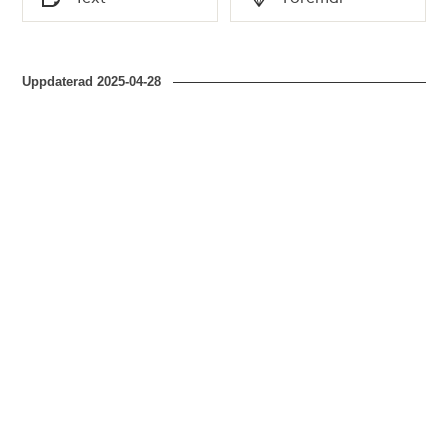
Typ
Typ
Uppdaterad
2025-04-28