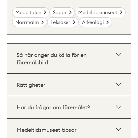
Medeltiden
Sopor
Medeltidsmuseet
Norrmalm
Leksaker
Arkeologi
Så här anger du källa för en
föremålsbild
Rättigheter
Har du frågor om föremålet?
Medeltidsmuseet tipsar