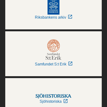
Riksbankens arkiv
Samfundet S:t Erik
Sjöhistoriska