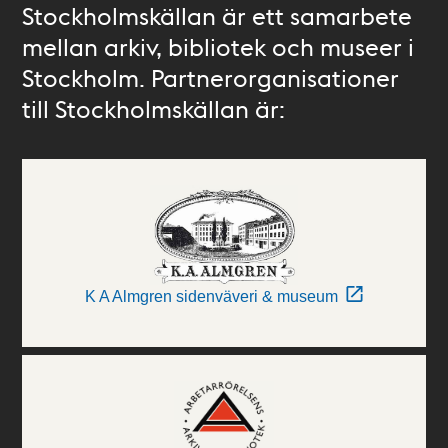
Stockholmskällan är ett samarbete
mellan arkiv, bibliotek och museer i
Stockholm. Partnerorganisationer
till Stockholmskällan är:
K A Almgren sidenväveri & museum