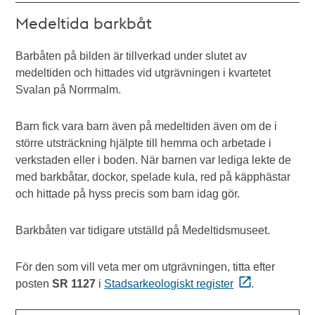
Medeltida barkbåt
Barbåten på bilden är tillverkad under slutet av
medeltiden och hittades vid utgrävningen i kvartetet
Svalan på Norrmalm.
Barn fick vara barn även på medeltiden även om de i
större utsträckning hjälpte till hemma och arbetade i
verkstaden eller i boden. När barnen var lediga lekte de
med barkbåtar, dockor, spelade kula, red på käpphästar
och hittade på hyss precis som barn idag gör.
Barkbåten var tidigare utställd på Medeltidsmuseet.
För den som vill veta mer om utgrävningen, titta efter
posten
SR 1127
i
Stadsarkeologiskt register
.