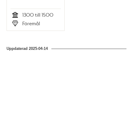
1300 till 1500
Tid
Föremål
Typ
Uppdaterad
2025-04-14