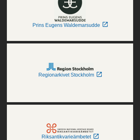
Prins Eugens Waldemarsudde
Regionarkivet Stockholm
Riksantikvarieämbetet