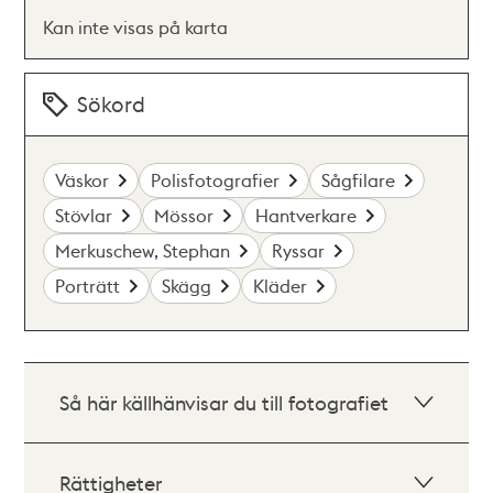
Kan inte visas på karta
Sökord
Väskor
Polisfotografier
Sågfilare
Stövlar
Mössor
Hantverkare
Merkuschew, Stephan
Ryssar
Porträtt
Skägg
Kläder
Så här källhänvisar du till fotografiet
Rättigheter