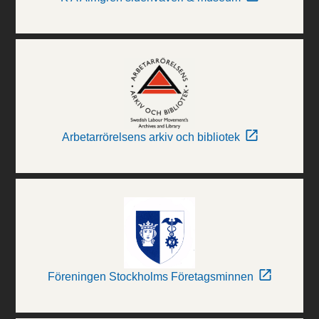
Arbetarrörelsens arkiv och bibliotek
Föreningen Stockholms Företagsminnen