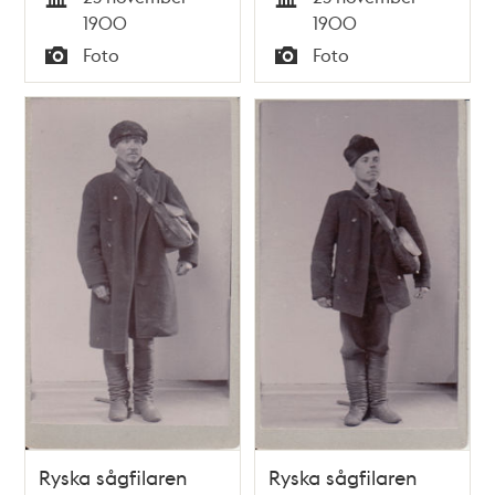
Tid
Tid
1900
1900
Foto
Foto
Typ
Typ
Ryska sågfilaren
Ryska sågfilaren