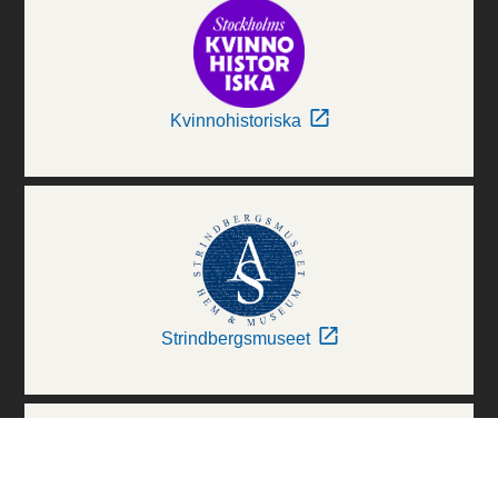
Kvinnohistoriska
Strindbergsmuseet