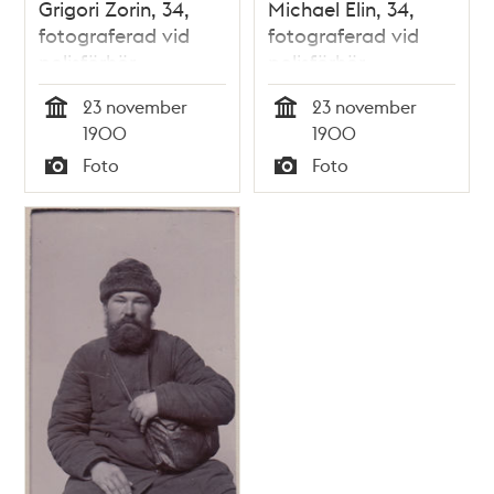
Grigori Zorin, 34,
Michael Elin, 34,
fotograferad vid
fotograferad vid
polisförhör
polisförhör
23 november
23 november
Tid
Tid
1900
1900
Foto
Foto
Typ
Typ