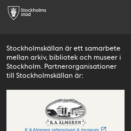
Stockholmskällan är ett samarbete
mellan arkiv, bibliotek och museer i
Stockholm. Partnerorganisationer
till Stockholmskällan är:
K A Almgren sidenväveri & museum