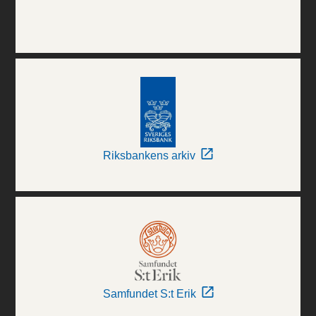
Riksbankens arkiv
Samfundet S:t Erik