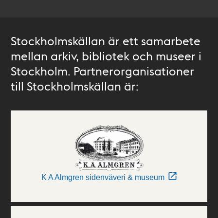
Stockholmskällan är ett samarbete
mellan arkiv, bibliotek och museer i
Stockholm. Partnerorganisationer
till Stockholmskällan är:
K A Almgren sidenväveri & museum