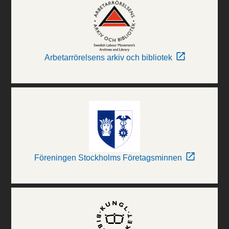
Arbetarrörelsens arkiv och bibliotek
Föreningen Stockholms Företagsminnen