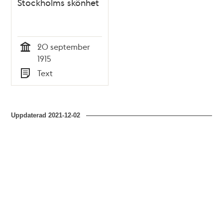
Stockholms skönhet
20 september
Tid
1915
Text
Typ
Uppdaterad
2021-12-02