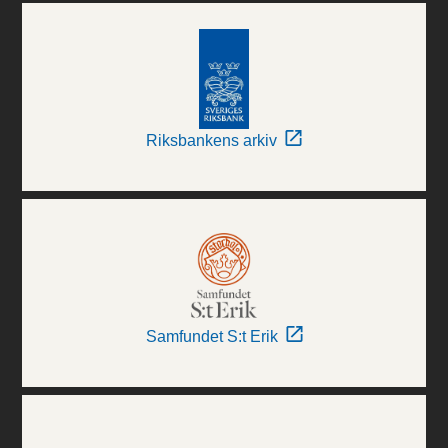
Riksbankens arkiv
Samfundet S:t Erik