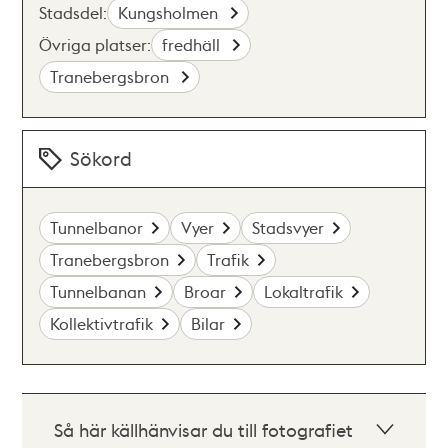
Stadsdel:
Kungsholmen
Övriga platser:
fredhäll
Tranebergsbron
Sökord
Tunnelbanor
Vyer
Stadsvyer
Tranebergsbron
Trafik
Tunnelbanan
Broar
Lokaltrafik
Kollektivtrafik
Bilar
Så här källhänvisar du till fotografiet