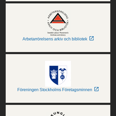
Arbetarrörelsens arkiv och bibliotek
Föreningen Stockholms Företagsminnen