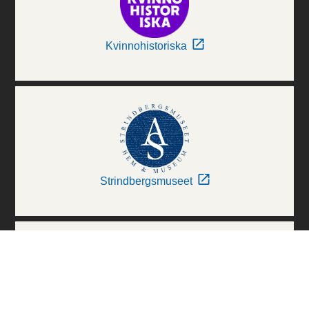
Kvinnohistoriska
Strindbergsmuseet