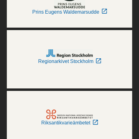
Prins Eugens Waldemarsudde
Regionarkivet Stockholm
Riksantikvarieämbetet