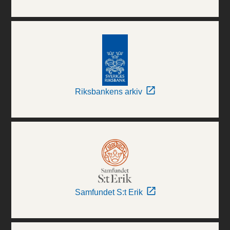
Riksbankens arkiv
Samfundet S:t Erik