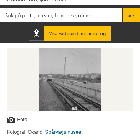
Fritextsök
Sök
Visa vad som finns nära mig
Foto
Fotograf: Okänd.
Spårvägsmuseet