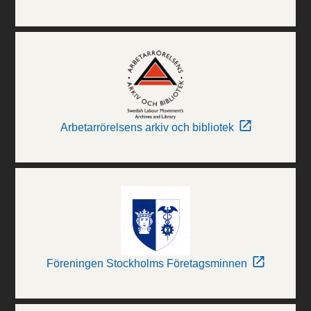
Arbetarrörelsens arkiv och bibliotek
Föreningen Stockholms Företagsminnen