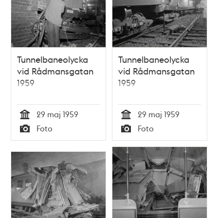
Tunnelbaneolycka
Tunnelbaneolycka
vid Rådmansgatan
vid Rådmansgatan
1959
1959
29 maj 1959
29 maj 1959
Tid
Tid
Foto
Foto
Typ
Typ