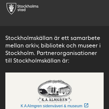
Stockholmskällan är ett samarbete
mellan arkiv, bibliotek och museer i
Stockholm. Partnerorganisationer
till Stockholmskällan är:
K A Almgren sidenväveri & museum