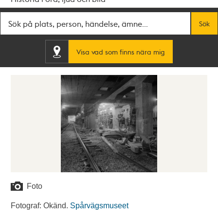
Fritextsök
Sök
Visa vad som finns nära mig
Foto
Fotograf: Okänd.
Spårvägsmuseet