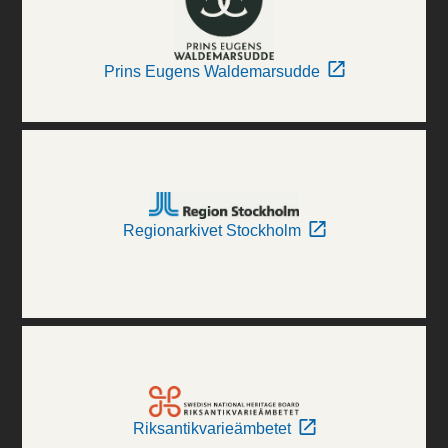
Prins Eugens Waldemarsudde
Regionarkivet Stockholm
Riksantikvarieämbetet