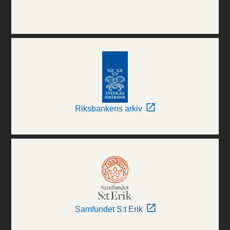
Riksbankens arkiv
Samfundet S:t Erik