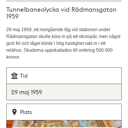
Tunnelbaneolycka vid Rådmansgatan
1959
29 maj 1959, ett norrgående tåg vid stationen under
Rådmansgatan skulle köra in på ett stickspår, men något
gick fel och tåget körde i hög hastighet rakt in i ett
relähus. Skadorna uppskattades till omkring 500 000
kronor.
Tid
29 maj 1959
Plats