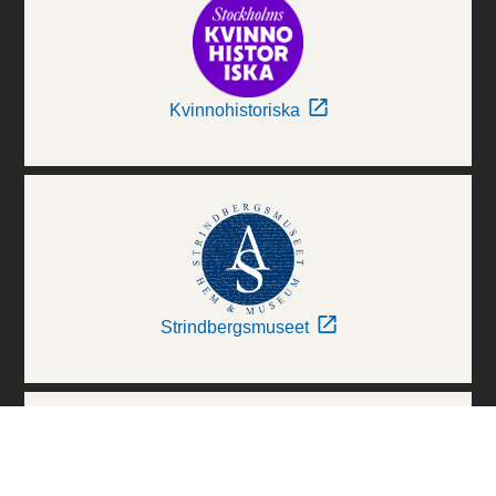
Kvinnohistoriska
Strindbergsmuseet