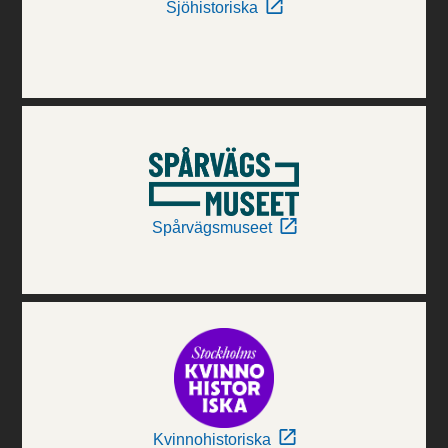
Sjöhistoriska
Spårvägsmuseet
Kvinnohistoriska