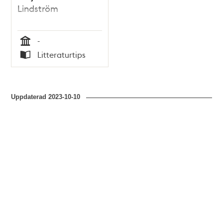
Lindström
-
Tid
Litteraturtips
Typ
Uppdaterad
2023-10-10