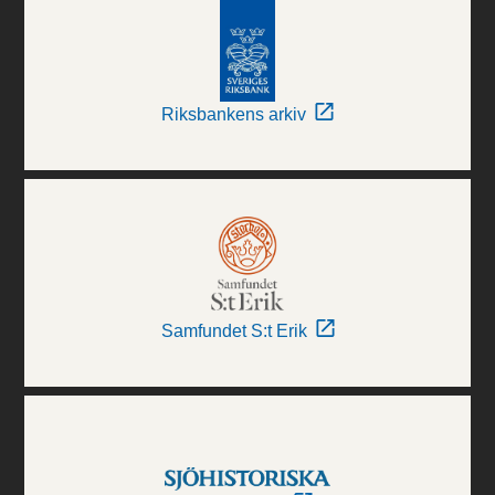
Riksbankens arkiv
Samfundet S:t Erik