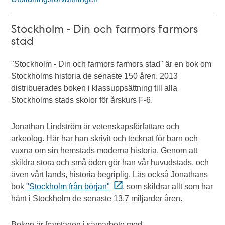
Stockholm - Din och farmors farmors
stad
"Stockholm - Din och farmors farmors stad" är en bok om
Stockholms historia de senaste 150 åren. 2013
distribuerades boken i klassuppsättning till alla
Stockholms stads skolor för årskurs F-6.
Jonathan Lindström är vetenskapsförfattare och
arkeolog. Här har han skrivit och tecknat för barn och
vuxna om sin hemstads moderna historia. Genom att
skildra stora och små öden gör han vår huvudstads, och
även vårt lands, historia begriplig. Läs också Jonathans
bok
"Stockholm från början"
, som skildrar allt som har
hänt i Stockholm de senaste 13,7 miljarder åren.
Boken är framtagen i samarbete med