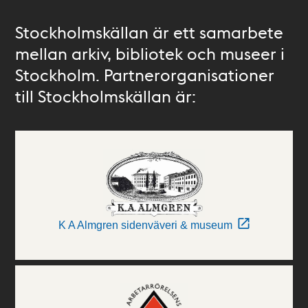
Stockholmskällan är ett samarbete
mellan arkiv, bibliotek och museer i
Stockholm. Partnerorganisationer
till Stockholmskällan är:
K A Almgren sidenväveri & museum