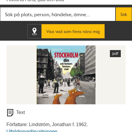
Fritextsök
Sök
Visa vad som finns nära mig
Text
Författare: Lindström, Jonathan f. 1962.
Utbildningsförvaltningen