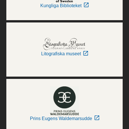
Kungliga Biblioteket
Litografiska museet
Prins Eugens Waldemarsudde