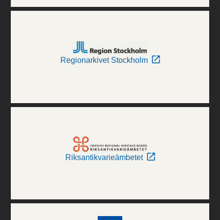
Regionarkivet Stockholm
Riksantikvarieämbetet