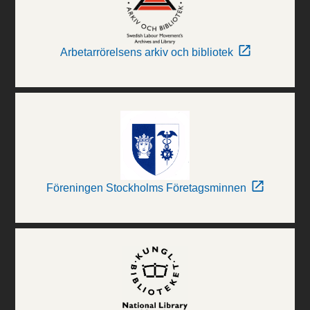
Arbetarrörelsens arkiv och bibliotek
Föreningen Stockholms Företagsminnen