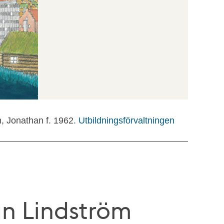
m, Jonathan f. 1962.
Utbildningsförvaltningen
n Lindström