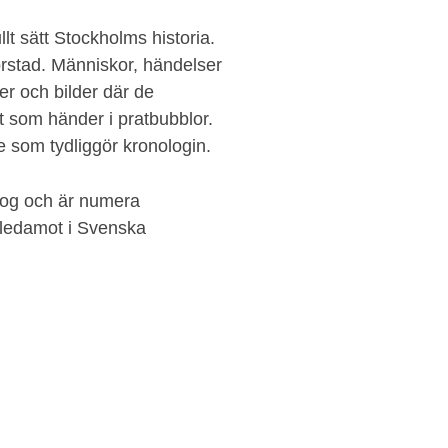
llt sätt Stockholms historia.
orstad. Människor, händelser
er och bilder där de
t som händer i pratbubblor.
e som tydliggör kronologin.
log och är numera
 ledamot i Svenska