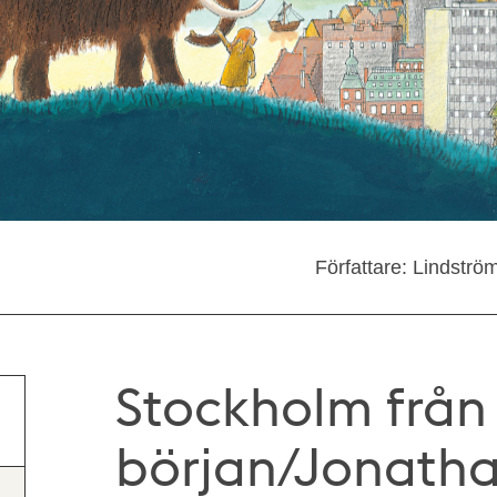
Författare: Lindströ
Stockholm från
början/Jonatha