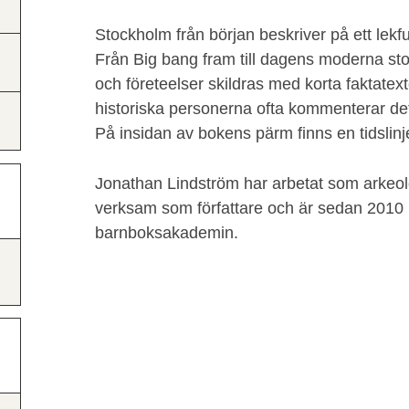
Stockholm från början beskriver på ett lekfu
Från Big bang fram till dagens moderna st
och företeelser skildras med korta faktatext
historiska personerna ofta kommenterar de
På insidan av bokens pärm finns en tidslinj
Jonathan Lindström har arbetat som arkeo
verksam som författare och är sedan 2010
barnboksakademin.