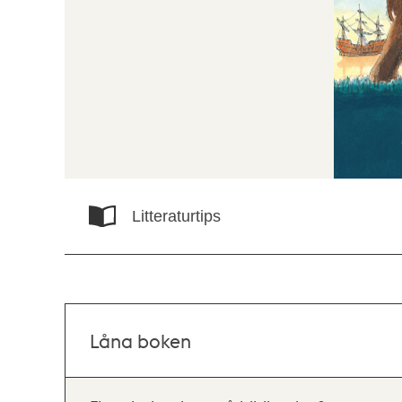
Litteraturtips
Låna boken