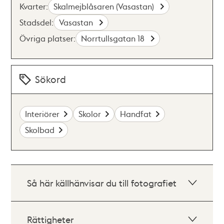
Kvarter:
Skalmejblåsaren (Vasastan)
Stadsdel:
Vasastan
Övriga platser:
Norrtullsgatan 18
Sökord
Interiörer
Skolor
Handfat
Skolbad
Så här källhänvisar du till fotografiet
Rättigheter