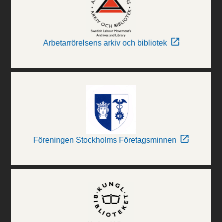
Arbetarrörelsens arkiv och bibliotek
Föreningen Stockholms Företagsminnen