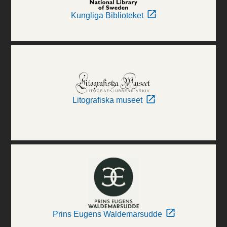
Kungliga Biblioteket
Litografiska museet
Prins Eugens Waldemarsudde