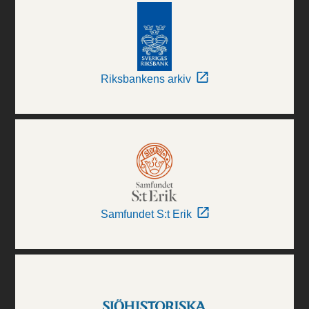
Riksbankens arkiv
Samfundet S:t Erik