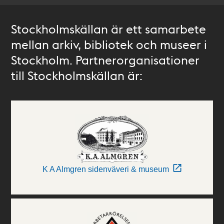
Stockholmskällan är ett samarbete
mellan arkiv, bibliotek och museer i
Stockholm. Partnerorganisationer
till Stockholmskällan är:
K A Almgren sidenväveri & museum