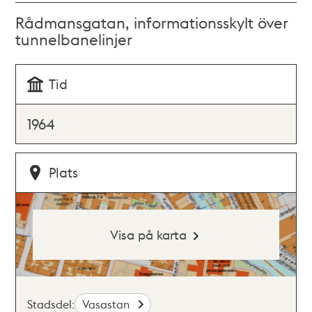
Rådmansgatan, informationsskylt över
tunnelbanelinjer
Tid
1964
Plats
Visa på karta
Stadsdel:
Vasastan