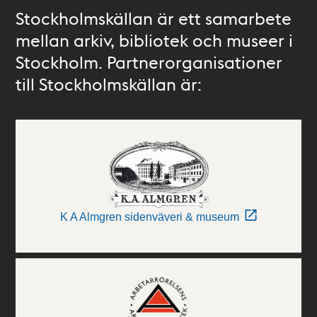
Stockholmskällan är ett samarbete
mellan arkiv, bibliotek och museer i
Stockholm. Partnerorganisationer
till Stockholmskällan är:
K A Almgren sidenväveri & museum