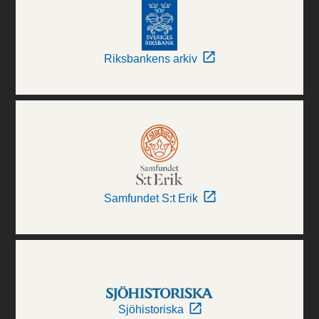
Riksbankens arkiv
Samfundet S:t Erik
Sjöhistoriska