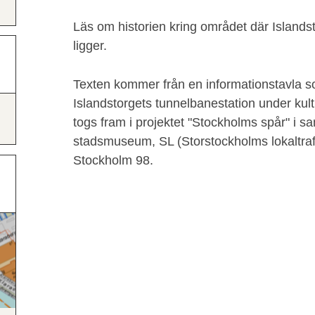
Läs om historien kring området där Islands
ligger.
Texten kommer från en informationstavla s
Islandstorgets tunnelbanestation under ku
togs fram i projektet "Stockholms spår" i
stadsmuseum, SL (Storstockholms lokaltraf
Stockholm 98.