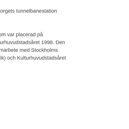
torgets tunnelbanestation
om var placerad på
lturhuvudstadsåret 1998. Den
 samarbete med Stockholms
ik) och Kulturhuvudstadsåret