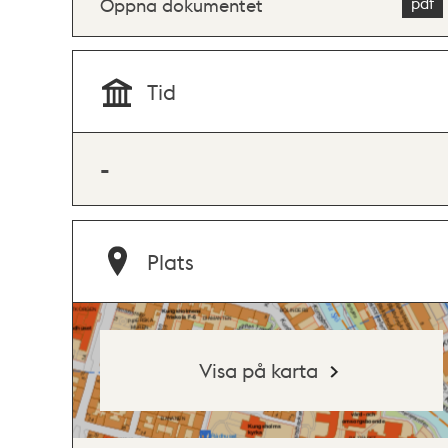
Öppna dokumentet
Tid
-
Plats
Visa på karta