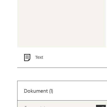
Text
Dokument (1)