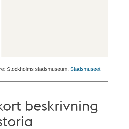
are: Stockholms stadsmuseum.
Stadsmuseet
kort beskrivning
toria