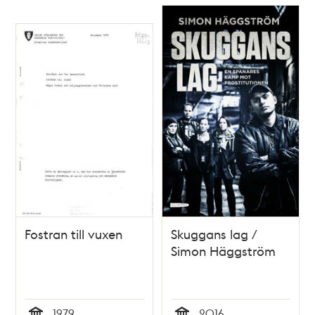
Fostran till vuxen
Skuggans lag /
Simon Häggström
1979
2016