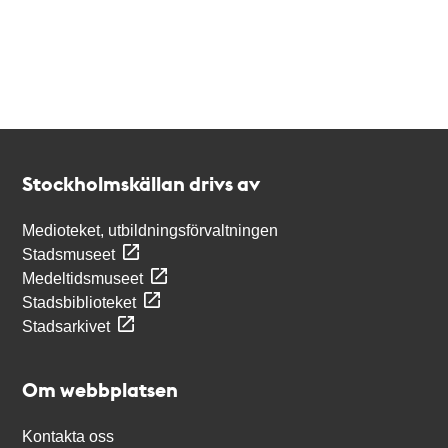
Kontakt
Stockholmskällan
Stockholmskällan drivs av
Medioteket, utbildningsförvaltningen
Stadsmuseet
Medeltidsmuseet
Stadsbiblioteket
Stadsarkivet
Om webbplatsen
Kontakta oss