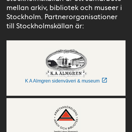
mellan arkiv, bibliotek och museer i
Stockholm. Partnerorganisationer
till Stockholmskällan är:
K A Almgren sidenväveri & museum