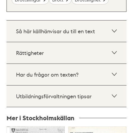
Så här källhänvisar du till en text
Rättigheter
Har du frågor om texten?
Utbildningsförvaltningen tipsar
Mer i Stockholmskällan
Relaterade