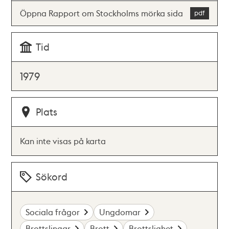
Öppna Rapport om Stockholms mörka sida
Tid
1979
Plats
Kan inte visas på karta
Sökord
Sociala frågor
Ungdomar
Brottslingar
Brott
Brottslighet