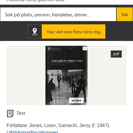
Fritextsök
Sök
Visa vad som finns nära mig
Text
Författare: Jones, Lisen, Sarnecki, Jerzy (f. 1947).
Utbildningsförvaltningen