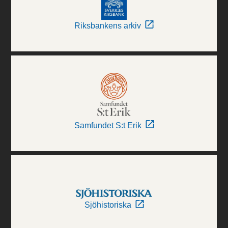
Riksbankens arkiv
Samfundet S:t Erik
Sjöhistoriska