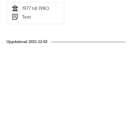
1977 till 1980
Tid
Text
Typ
Uppdaterad
2021-12-02