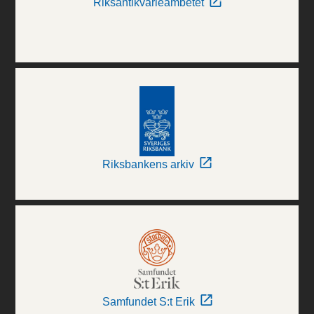
Riksantikvarieämbetet
Riksbankens arkiv
Samfundet S:t Erik