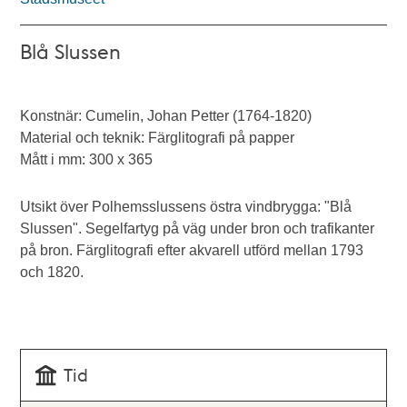
Blå Slussen
Konstnär: Cumelin, Johan Petter (1764-1820)
Material och teknik: Färglitografi på papper
Mått i mm: 300 x 365
Utsikt över Polhemsslussens östra vindbrygga: "Blå
Slussen". Segelfartyg på väg under bron och trafikanter
på bron. Färglitografi efter akvarell utförd mellan 1793
och 1820.
Tid