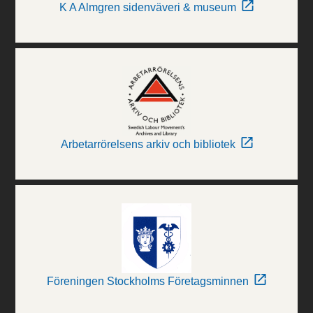
K A Almgren sidenväveri & museum
Arbetarrörelsens arkiv och bibliotek
Föreningen Stockholms Företagsminnen