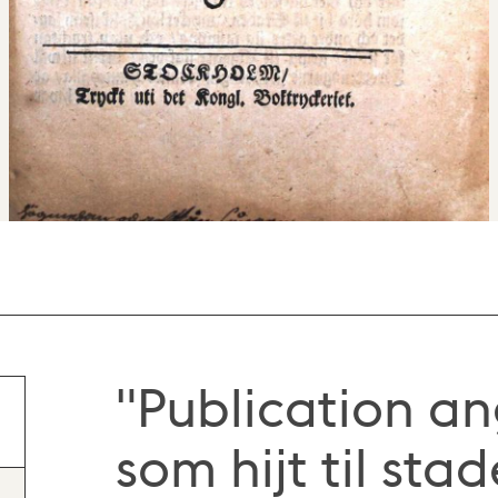
"Publication a
som hijt til sta