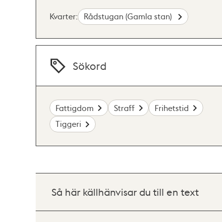
Kvarter:
Rådstugan (Gamla stan)
Sökord
Fattigdom
Straff
Frihetstid
Tiggeri
Så här källhänvisar du till en text