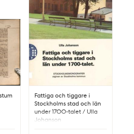
 stum
Fattiga och tiggare i
Stockholms stad och län
under 1700-talet / Ulla
Johanson