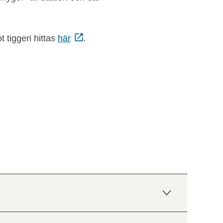
 tiggeri hittas
här
.