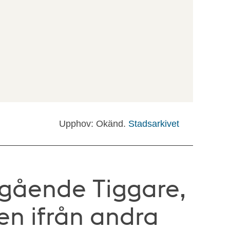
Upphov: Okänd.
Stadsarkivet
ngående Tiggare,
den ifrån andra