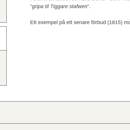
”
gripa til Tiggare stafwen
”.
Ett exempel på ett senare förbud (1815) mot