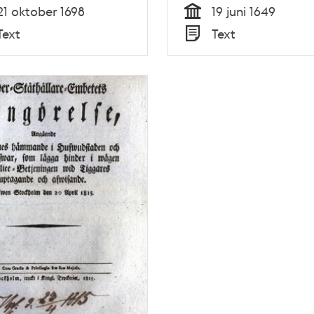
21 oktober 1698
19 juni 1649
Tid
Text
Text
Typ