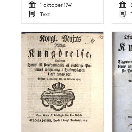
1741
1 oktober 1741
Tid
Tid
Text
Typ
Typ