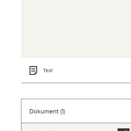
Text
Dokument (1)