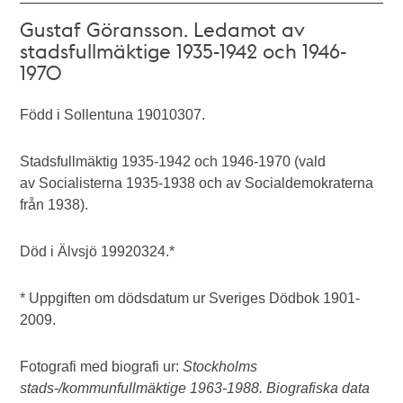
Gustaf Göransson. Ledamot av
stadsfullmäktige 1935-1942 och 1946-
1970
Född i Sollentuna 19010307.
Stadsfullmäktig 1935-1942 och 1946-1970 (vald
av Socialisterna 1935-1938 och av Socialdemokraterna
från 1938).
Död i Älvsjö 19920324.*
* Uppgiften om dödsdatum ur Sveriges Dödbok 1901-
2009.
Fotografi med biografi ur:
Stockholms
stads-/kommunfullmäktige 1963-1988. Biografiska data