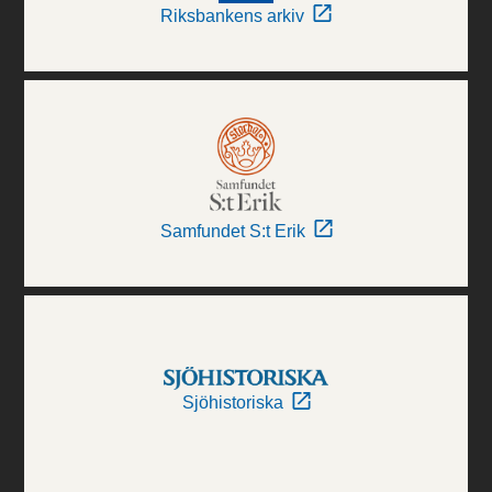
Riksbankens arkiv
Samfundet S:t Erik
Sjöhistoriska