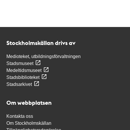
Kontakt
Stockholmskällan
Stockholmskällan drivs av
Medioteket, utbildningsförvaltningen
Stadsmuseet
Medeltidsmuseet
Stadsbiblioteket
Stadsarkivet
Om webbplatsen
Kontakta oss
Om Stockholmskällan