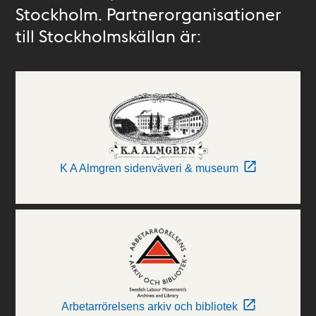
Stockholm. Partnerorganisationer
till Stockholmskällan är:
K A Almgren sidenväveri & museum
Arbetarrörelsens arkiv och bibliotek