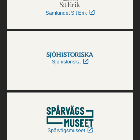
Samfundet S:t Erik
Sjöhistoriska
Spårvägsmuseet