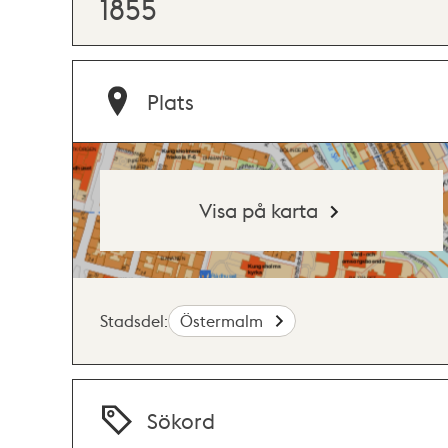
1855
Plats
Visa på karta
Stadsdel:
Östermalm
Sökord