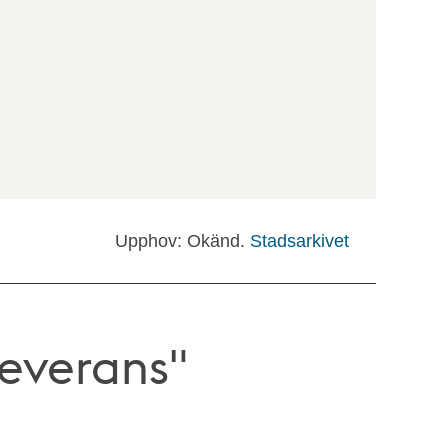
Upphov: Okänd.
Stadsarkivet
Leverans"