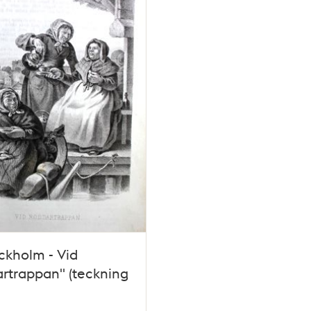
ockholm - Vid
rtrappan" (teckning