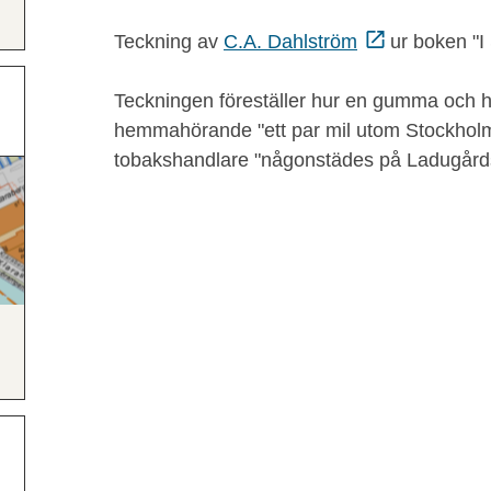
Teckning av
C.A. Dahlström
ur boken "I
Teckningen föreställer hur en gumma och 
hemmahörande "ett par mil utom Stockholm",
tobakshandlare "någonstädes på Ladugårds