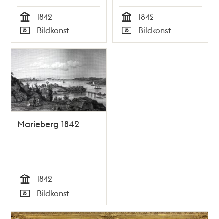
1842
1842
Tid
Tid
Bildkonst
Bildkonst
Typ
Typ
Marieberg 1842
1842
Tid
Bildkonst
Typ