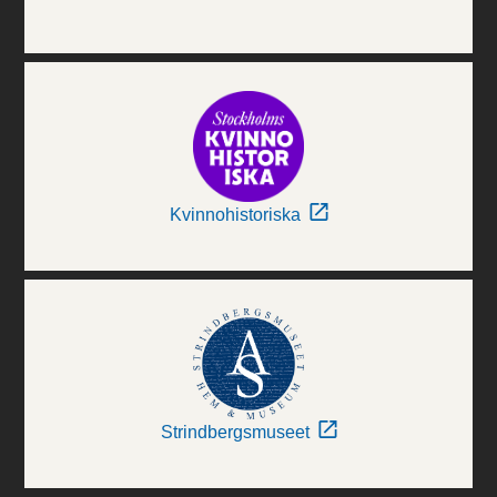
Kvinnohistoriska
Strindbergsmuseet