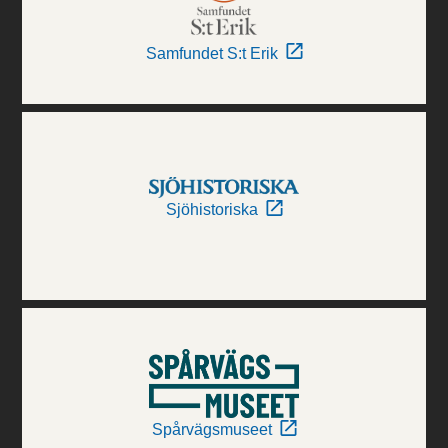
Samfundet S:t Erik
Sjöhistoriska
Spårvägsmuseet