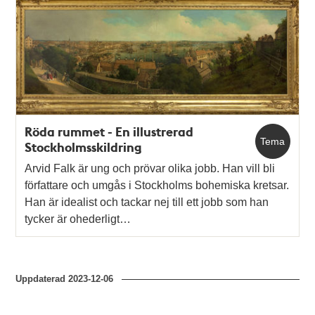
Röda rummet - En illustrerad
Tema
Stockholmsskildring
Arvid Falk är ung och prövar olika jobb. Han vill bli
författare och umgås i Stockholms bohemiska kretsar.
Han är idealist och tackar nej till ett jobb som han
tycker är ohederligt…
Uppdaterad
2023-12-06