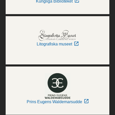
Kungliga Biblioteket
Litografiska museet
Prins Eugens Waldemarsudde