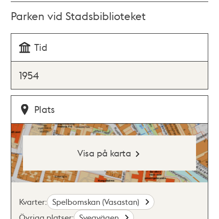
Parken vid Stadsbiblioteket
Tid
1954
Plats
Visa på karta
Kvarter:
Spelbomskan (Vasastan)
Övriga platser:
Sveavägen