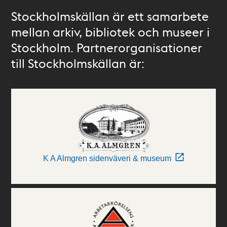
Stockholmskällan är ett samarbete
mellan arkiv, bibliotek och museer i
Stockholm. Partnerorganisationer
till Stockholmskällan är:
K A Almgren sidenväveri & museum