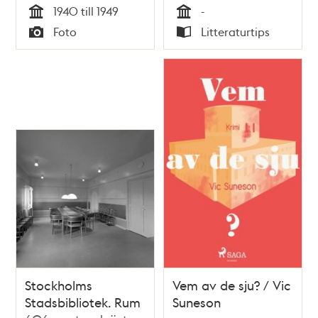
1940 till 1949
-
Tid
Tid
Foto
Litteraturtips
Typ
Typ
Stockholms
Vem av de sju? / Vic
Stadsbibliotek. Rum
Suneson