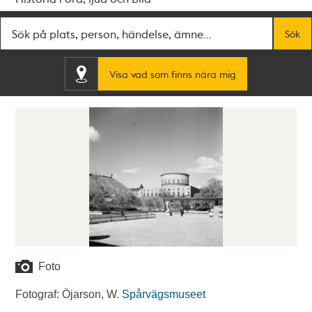
Fritextsök
Sök
Visa vad som finns nära mig
Foto
Fotograf: Öjarson, W.
Spårvägsmuseet