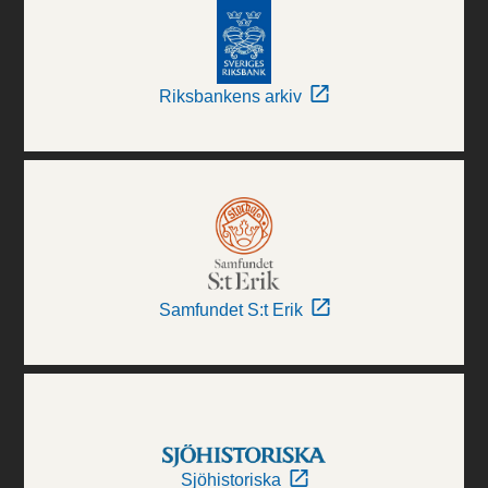
Riksbankens arkiv
Samfundet S:t Erik
Sjöhistoriska