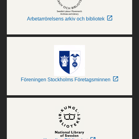
Arbetarrörelsens arkiv och bibliotek
Föreningen Stockholms Företagsminnen