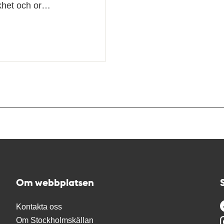
likhet och or…
Om webbplatsen
Kontakta oss
Om Stockholmskällan