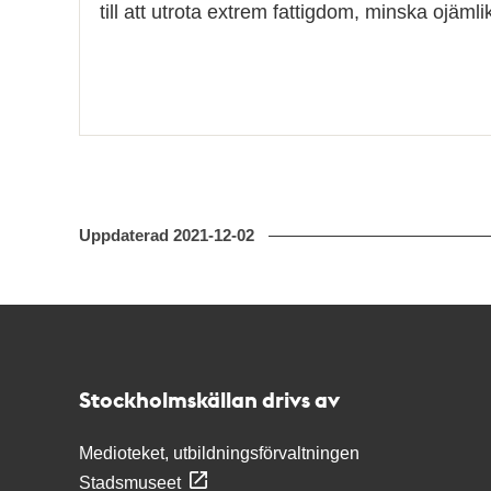
till att utrota extrem fattigdom, minska ojäm
Uppdaterad
2021-12-02
Kontakt
Stockholmskällan
Stockholmskällan drivs av
Medioteket, utbildningsförvaltningen
Stadsmuseet