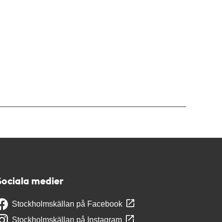
Sociala medier
Stockholmskällan på Facebook
Stockholmskällan på Instagram