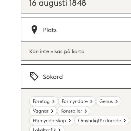
16 augusti 1848
Plats
Kan inte visas på karta
Sökord
Företag
Förmyndare
Genus
Vagnar
Könsroller
Förmyndarskap
Omyndigförklarade
Lokaltrafik