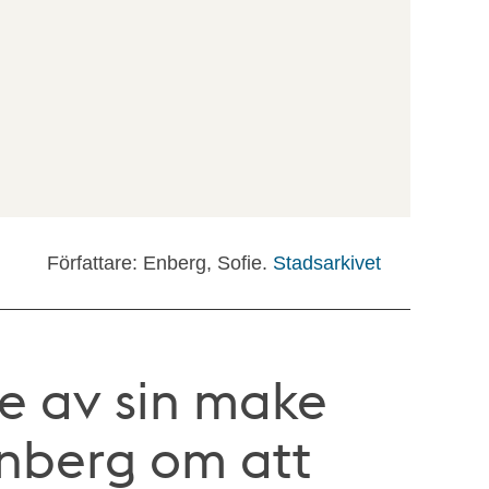
Författare: Enberg, Sofie.
Stadsarkivet
e av sin make
Enberg om att