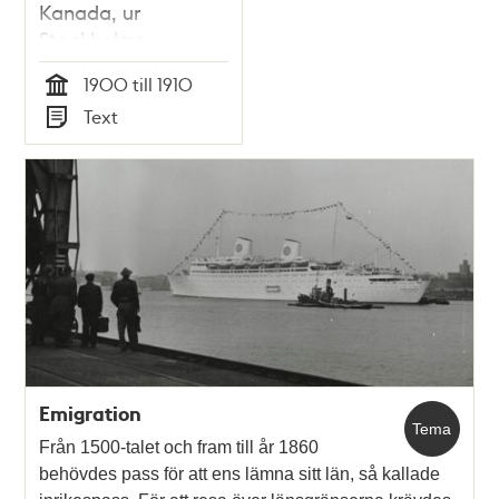
Kanada, ur
Stockholms
Dagblad 1907
1900 till 1910
Tid
Text
Typ
Emigration
Tema
Från 1500-talet och fram till år 1860
behövdes pass för att ens lämna sitt län, så kallade