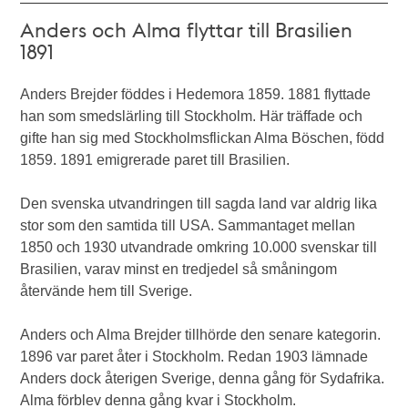
Anders och Alma flyttar till Brasilien
1891
Anders Brejder föddes i Hedemora 1859. 1881 flyttade
han som smedslärling till Stockholm. Här träffade och
gifte han sig med Stockholmsflickan Alma Böschen, född
1859. 1891 emigrerade paret till Brasilien.
Den svenska utvandringen till sagda land var aldrig lika
stor som den samtida till USA. Sammantaget mellan
1850 och 1930 utvandrade omkring 10.000 svenskar till
Brasilien, varav minst en tredjedel så småningom
återvände hem till Sverige.
Anders och Alma Brejder tillhörde den senare kategorin.
1896 var paret åter i Stockholm. Redan 1903 lämnade
Anders dock återigen Sverige, denna gång för Sydafrika.
Alma förblev denna gång kvar i Stockholm.