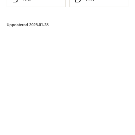
Typ
Typ
Uppdaterad
2025-01-28