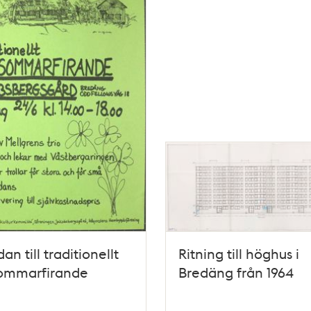
an till traditionellt
Ritning till höghus i
ommarfirande
Bredäng från 1964