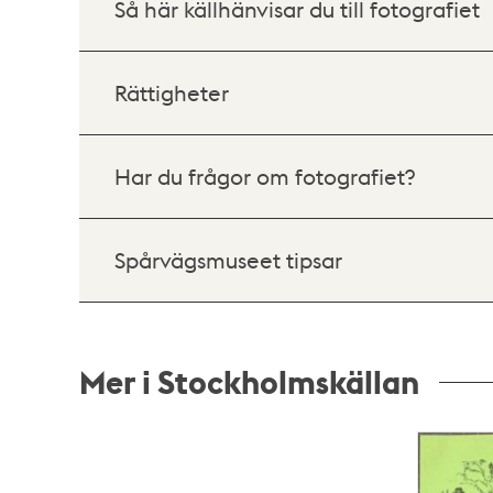
Så här källhänvisar du till fotografiet
Rättigheter
Har du frågor om fotografiet?
Spårvägsmuseet tipsar
Mer i Stockholmskällan
Relaterade
poster