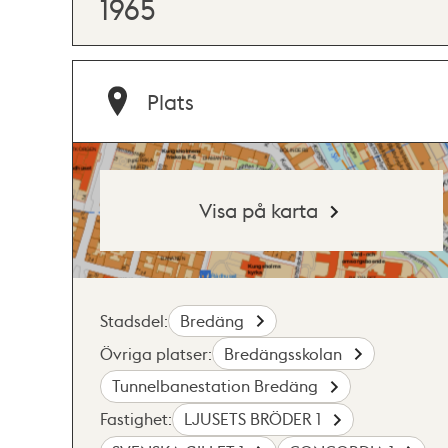
1965
Plats
Visa på karta
Stadsdel:
Bredäng
Övriga platser:
Bredängsskolan
Tunnelbanestation Bredäng
Fastighet:
LJUSETS BRÖDER 1