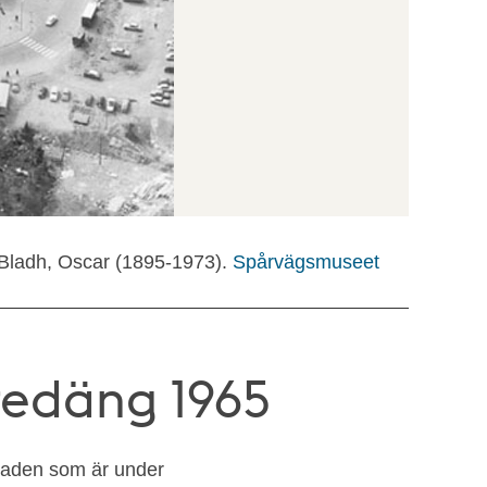
 Bladh, Oscar (1895-1973).
Spårvägsmuseet
redäng 1965
gnaden som är under