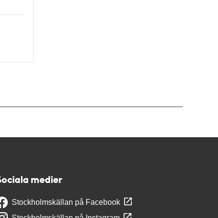
Sociala medier
Stockholmskällan på Facebook
Stockholmskällan på Instagram