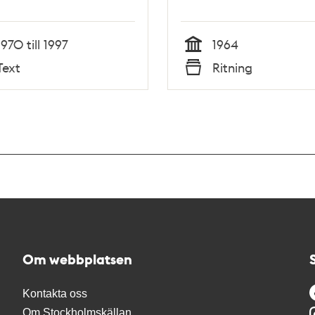
1970 till 1997
1964
Tid
Text
Ritning
Typ
Om webbplatsen
Kontakta oss
Om Stockholmskällan