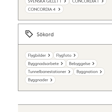
SVENSKA GILLET 1
CONCORDIA 1
CONCORDIA 4
Sökord
Flygbilder
Flygfoto
Byggnadsarbete
Bebyggelse
Tunnelbanestationer
Byggnation
Byggnader