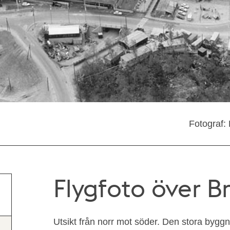
Fotograf:
Flygfoto över B
Utsikt från norr mot söder. Den stora byg