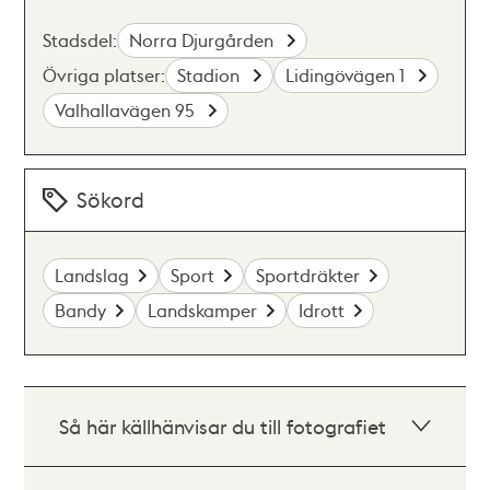
Stadsdel:
Norra Djurgården
Övriga platser:
Stadion
Lidingövägen 1
Valhallavägen 95
Sökord
Landslag
Sport
Sportdräkter
Bandy
Landskamper
Idrott
Så här källhänvisar du till fotografiet