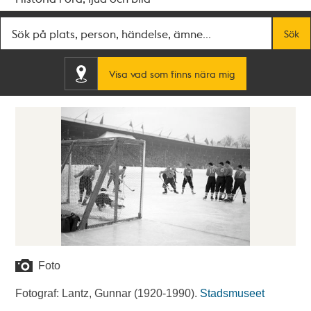
Fritextsök
Sök
Visa vad som finns nära mig
Foto
Fotograf: Lantz, Gunnar (1920-1990).
Stadsmuseet