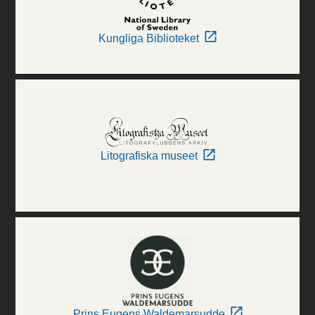
Kungliga Biblioteket
Litografiska museet
Prins Eugens Waldemarsudde