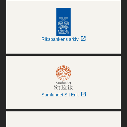
Riksbankens arkiv
Samfundet S:t Erik