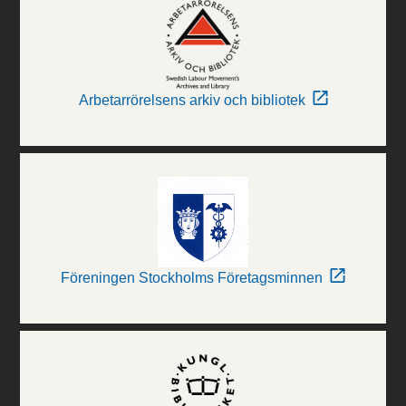
Arbetarrörelsens arkiv och bibliotek
Föreningen Stockholms Företagsminnen