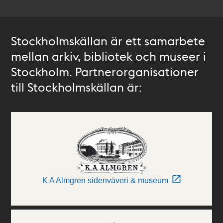
Stockholmskällan är ett samarbete
mellan arkiv, bibliotek och museer i
Stockholm. Partnerorganisationer
till Stockholmskällan är:
K A Almgren sidenväveri & museum