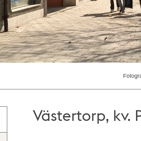
Fotogra
Västertorp, kv.