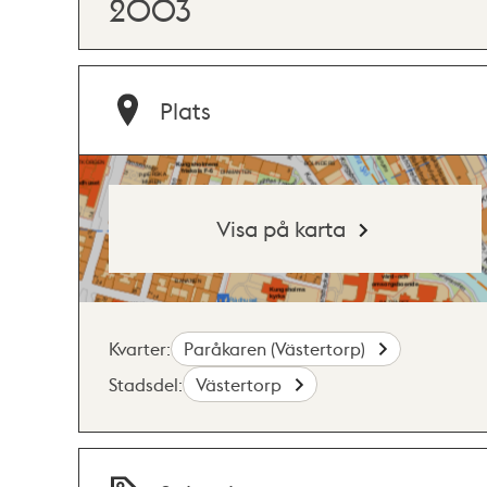
2003
Plats
Visa på karta
Kvarter:
Paråkaren (Västertorp)
Stadsdel:
Västertorp