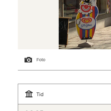
Foto
Tid