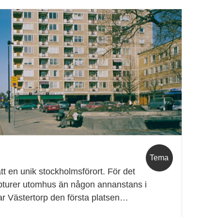
Tema
ätt en unik stockholmsförort. För det
ulpturer utomhus än någon annanstans i
ar Västertorp den första platsen…