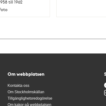
1958 till 1962
Foto
Om webbplatsen
Kontakta oss
Om Stockholmskällan
Tillgänglighetsredogörelse
Om kakor på webbplatsen