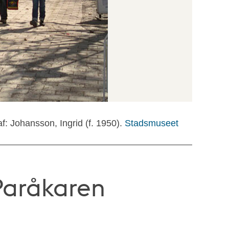
f: Johansson, Ingrid (f. 1950).
Stadsmuseet
 Paråkaren