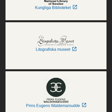
Kungliga Biblioteket
Litografiska museet
Prins Eugens Waldemarsudde