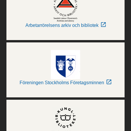
Arbetarrörelsens arkiv och bibliotek
Föreningen Stockholms Företagsminnen