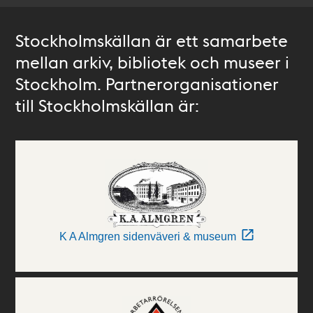
Stockholmskällan är ett samarbete
mellan arkiv, bibliotek och museer i
Stockholm. Partnerorganisationer
till Stockholmskällan är:
K A Almgren sidenväveri & museum