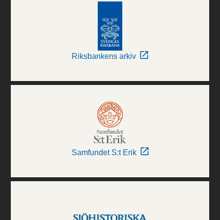
Riksbankens arkiv
Samfundet S:t Erik