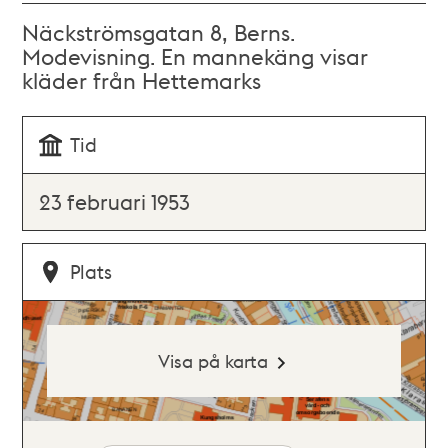
Näckströmsgatan 8, Berns.
Modevisning. En mannekäng visar
kläder från Hettemarks
Tid
23 februari 1953
Plats
Visa på karta