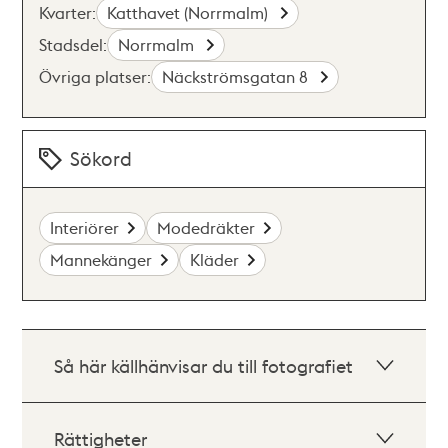
Kvarter:
Katthavet (Norrmalm)
Stadsdel:
Norrmalm
Övriga platser:
Näckströmsgatan 8
Sökord
Interiörer
Modedräkter
Mannekänger
Kläder
Så här källhänvisar du till fotografiet
Rättigheter