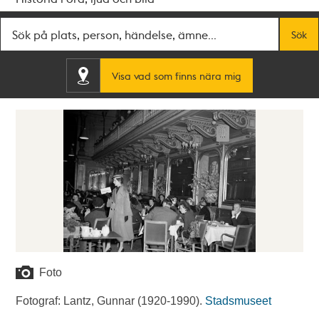
Fritextsök
Sök
Visa vad som finns nära mig
Foto
Fotograf: Lantz, Gunnar (1920-1990).
Stadsmuseet