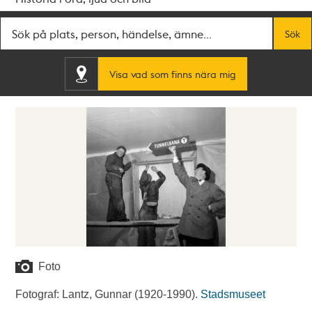
Fritextsök
Sök
Visa vad som finns nära mig
Foto
Fotograf: Lantz, Gunnar (1920-1990).
Stadsmuseet