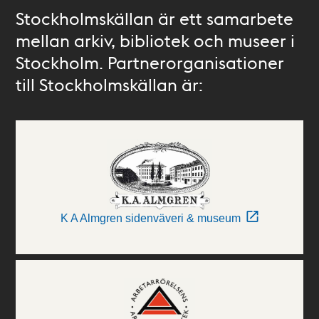
Stockholmskällan är ett samarbete
mellan arkiv, bibliotek och museer i
Stockholm. Partnerorganisationer
till Stockholmskällan är:
K A Almgren sidenväveri & museum