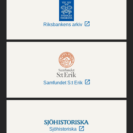
Riksbankens arkiv
Samfundet S:t Erik
Sjöhistoriska