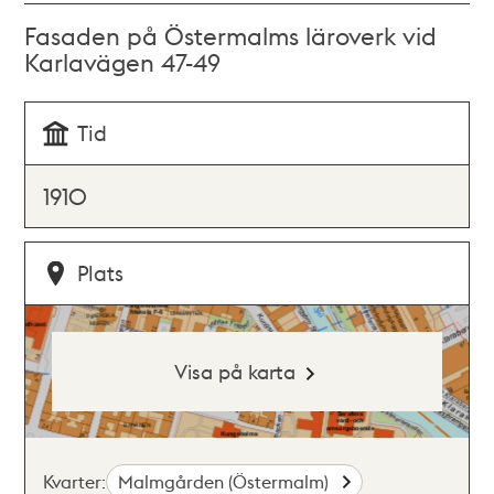
Fasaden på Östermalms läroverk vid
Karlavägen 47-49
Tid
1910
Plats
Visa på karta
Kvarter:
Malmgården (Östermalm)