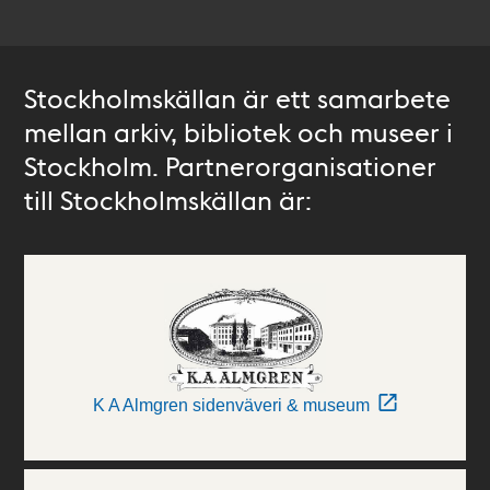
Stockholmskällan är ett samarbete
mellan arkiv, bibliotek och museer i
Stockholm. Partnerorganisationer
till Stockholmskällan är:
K A Almgren sidenväveri & museum