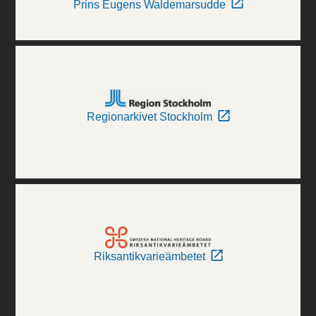
Prins Eugens Waldemarsudde
Regionarkivet Stockholm
Riksantikvarieämbetet