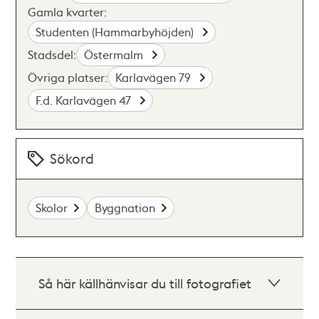
Gamla kvarter:
Studenten (Hammarbyhöjden)
Stadsdel:
Östermalm
Övriga platser:
Karlavägen 79
F.d. Karlavägen 47
Sökord
Skolor
Byggnation
Så här källhänvisar du till fotografiet