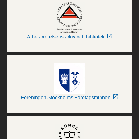
Arbetarrörelsens arkiv och bibliotek
Föreningen Stockholms Företagsminnen