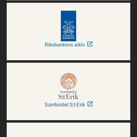
Riksbankens arkiv
Samfundet S:t Erik