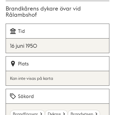
Brandkårens dykare övar vid
Rålambshof
Tid
16 juni 1950
Plats
Kan inte visas på karta
Sökord
Brandförsvar
Dykare
Brandväsen