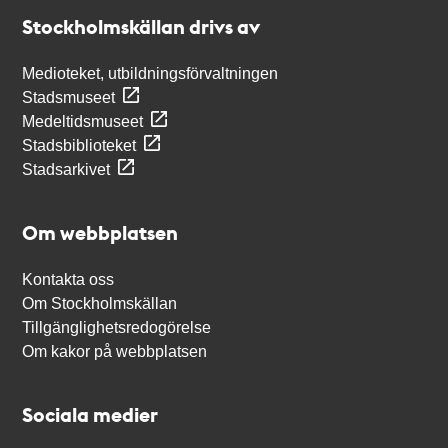
Stockholmskällan
Stockholmskällan drivs av
Medioteket, utbildningsförvaltningen
Stadsmuseet
Medeltidsmuseet
Stadsbiblioteket
Stadsarkivet
Om webbplatsen
Kontakta oss
Om Stockholmskällan
Tillgänglighetsredogörelse
Om kakor på webbplatsen
Sociala medier