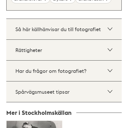
Så här källhänvisar du till fotografiet
Rättigheter
Har du frågor om fotografiet?
Spårvägsmuseet tipsar
Mer i Stockholmskällan
Relaterade