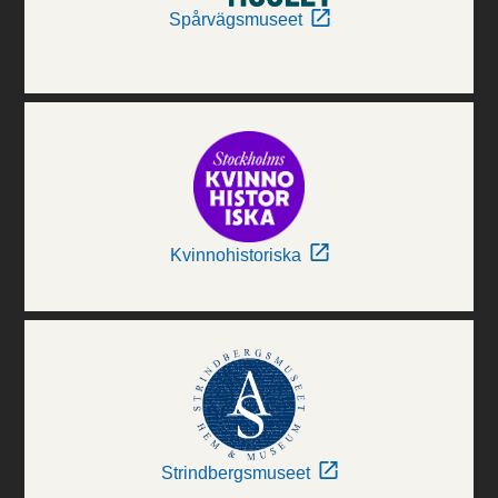
Spårvägsmuseet
Kvinnohistoriska
Strindbergsmuseet