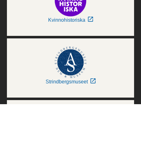
Kvinnohistoriska
Strindbergsmuseet