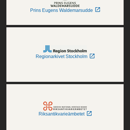
Prins Eugens Waldemarsudde
Regionarkivet Stockholm
Riksantikvarieämbetet