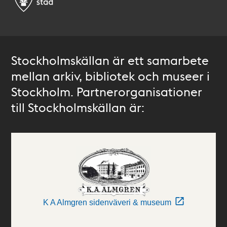
Stockholmskällan är ett samarbete
mellan arkiv, bibliotek och museer i
Stockholm. Partnerorganisationer
till Stockholmskällan är:
K A Almgren sidenväveri & museum