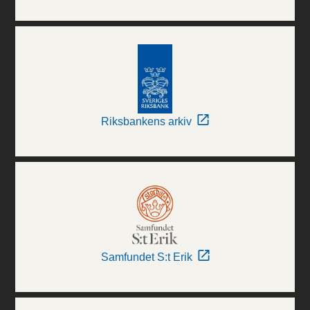
Riksbankens arkiv
Samfundet S:t Erik