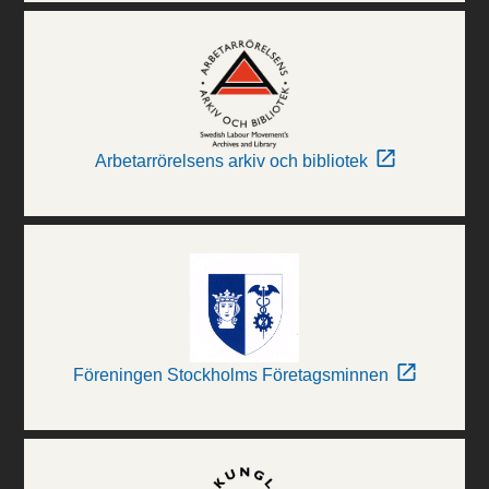
Arbetarrörelsens arkiv och bibliotek
Föreningen Stockholms Företagsminnen