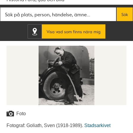
Fritextsök
Sök
Visa vad som finns nära mig
Foto
Fotograf: Goliath, Sven (1918-1989).
Stadsarkivet