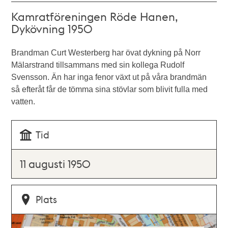
Kamratföreningen Röde Hanen,
Dykövning 1950
Brandman Curt Westerberg har övat dykning på Norr
Mälarstrand tillsammans med sin kollega Rudolf
Svensson. Än har inga fenor växt ut på våra brandmän
så efteråt får de tömma sina stövlar som blivit fulla med
vatten.
Tid
11 augusti 1950
Plats