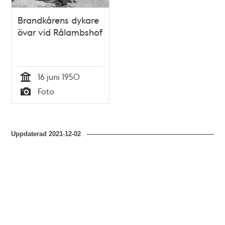
Brandkårens dykare
övar vid Rålambshof
16 juni 1950
Tid
Foto
Typ
Uppdaterad
2021-12-02