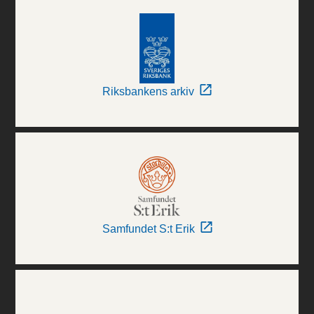
Riksbankens arkiv
Samfundet S:t Erik