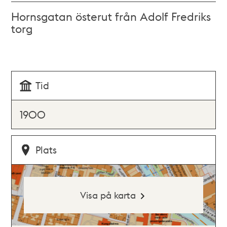
Hornsgatan österut från Adolf Fredriks
torg
Tid
1900
Plats
Visa på karta