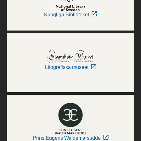
Kungliga Biblioteket
Litografiska museet
Prins Eugens Waldemarsudde