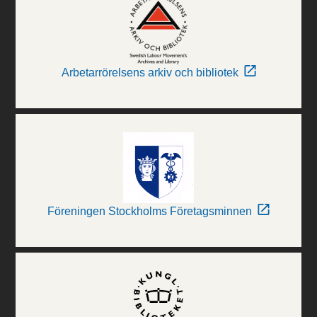
Arbetarrörelsens arkiv och bibliotek
Föreningen Stockholms Företagsminnen