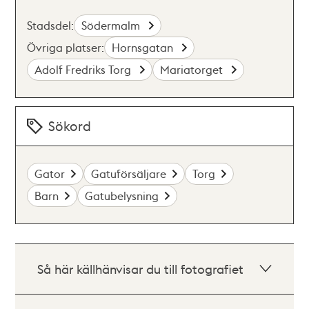
Stadsdel:
Södermalm
Övriga platser:
Hornsgatan
Adolf Fredriks Torg
Mariatorget
Sökord
Gator
Gatuförsäljare
Torg
Barn
Gatubelysning
Så här källhänvisar du till fotografiet