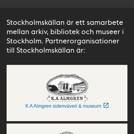
Stockholmskällan är ett samarbete
mellan arkiv, bibliotek och museer i
Stockholm. Partnerorganisationer
till Stockholmskällan är:
K A Almgren sidenväveri & museum