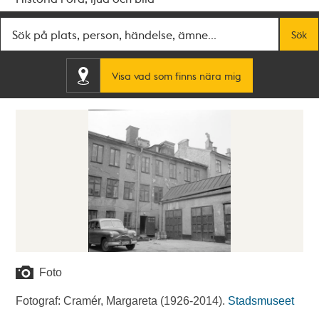
Fritextsök
Sök
Visa vad som finns nära mig
Foto
Fotograf: Cramér, Margareta (1926-2014).
Stadsmuseet