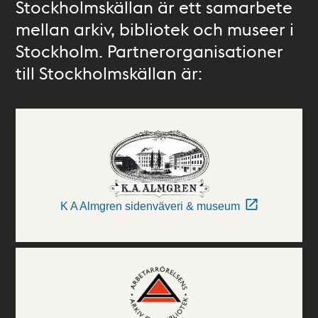
Stockholmskällan är ett samarbete
mellan arkiv, bibliotek och museer i
Stockholm. Partnerorganisationer
till Stockholmskällan är:
K A Almgren sidenväveri & museum