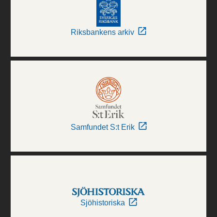
Riksbankens arkiv
Samfundet S:t Erik
Sjöhistoriska