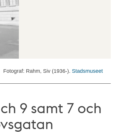
Fotograf: Rahm, Siv (1936-).
Stadsmuseet
och 9 samt 7 och
ovsgatan