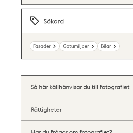
Sökord
Fasader
Gatumiljöer
Bilar
Så här källhänvisar du till fotografiet
Rättigheter
Har du frågor om fotografiet?