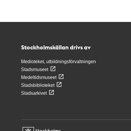
Kontakt
Stockholmskällan
Stockholmskällan drivs av
Medioteket, utbildningsförvaltningen
Stadsmuseet
Medeltidsmuseet
Stadsbiblioteket
Stadsarkivet