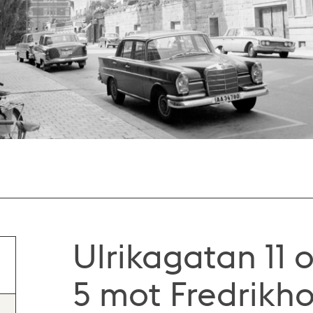
Ulrikagatan 11 
5 mot Fredrikh