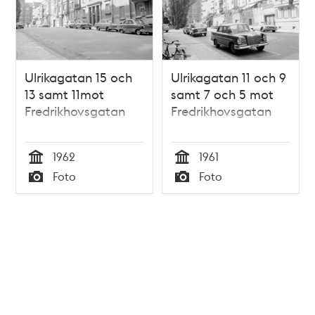
Ulrikagatan 15 och
Ulrikagatan 11 och 9
13 samt 11mot
samt 7 och 5 mot
Fredrikhovsgatan
Fredrikhovsgatan
1962
1961
Tid
Tid
Foto
Foto
Typ
Typ