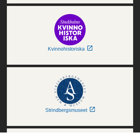
Kvinnohistoriska
Strindbergsmuseet