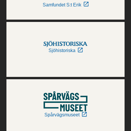
Samfundet S:t Erik
Sjöhistoriska
Spårvägsmuseet