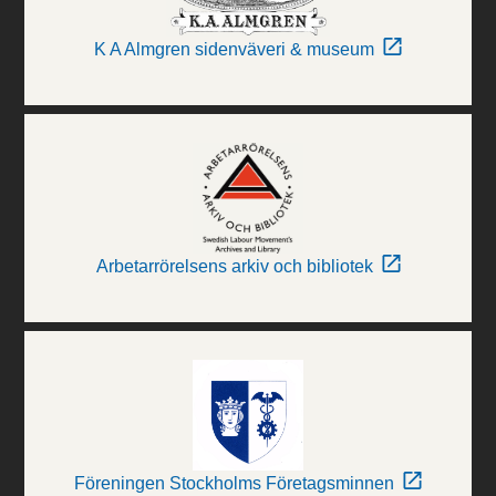
K A Almgren sidenväveri & museum
Arbetarrörelsens arkiv och bibliotek
Föreningen Stockholms Företagsminnen