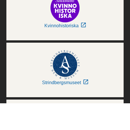
Kvinnohistoriska
Strindbergsmuseet