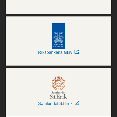
Riksbankens arkiv
Samfundet S:t Erik