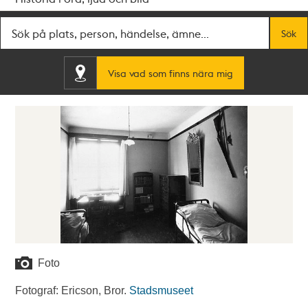
Fritextsök
Sök
Visa vad som finns nära mig
Foto
Fotograf: Ericson, Bror.
Stadsmuseet