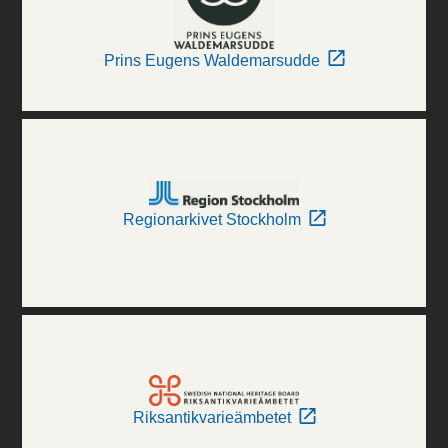
Prins Eugens Waldemarsudde
Regionarkivet Stockholm
Riksantikvarieämbetet