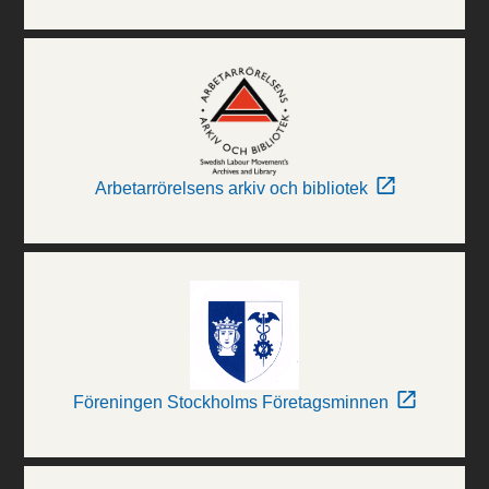
Arbetarrörelsens arkiv och bibliotek
Föreningen Stockholms Företagsminnen