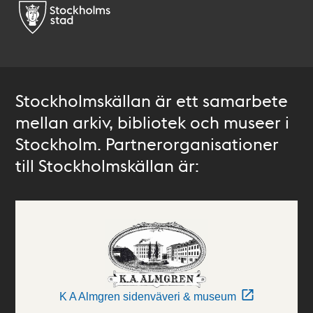
Stockholmskällan är ett samarbete
mellan arkiv, bibliotek och museer i
Stockholm. Partnerorganisationer
till Stockholmskällan är:
K A Almgren sidenväveri & museum