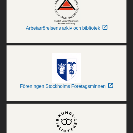
Arbetarrörelsens arkiv och bibliotek
Föreningen Stockholms Företagsminnen