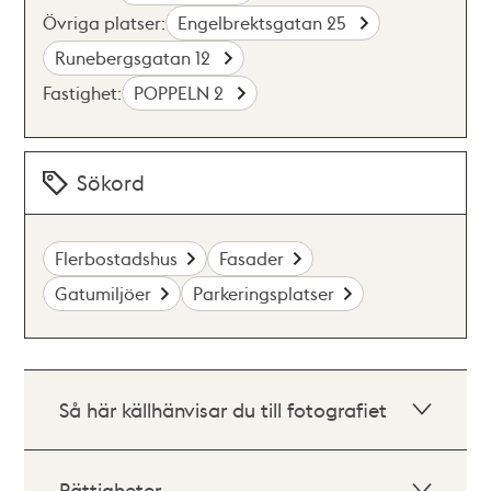
Övriga platser:
Engelbrektsgatan 25
Runebergsgatan 12
Fastighet:
POPPELN 2
Sökord
Flerbostadshus
Fasader
Gatumiljöer
Parkeringsplatser
Så här källhänvisar du till fotografiet
Rättigheter