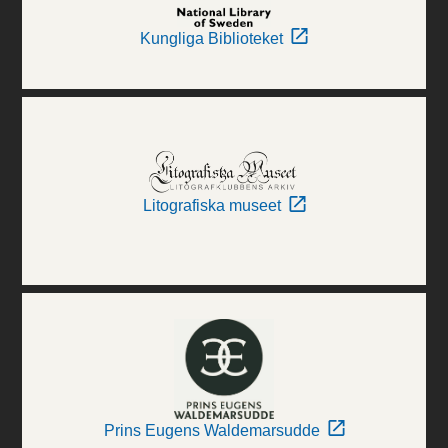
Kungliga Biblioteket
Litografiska museet
Prins Eugens Waldemarsudde