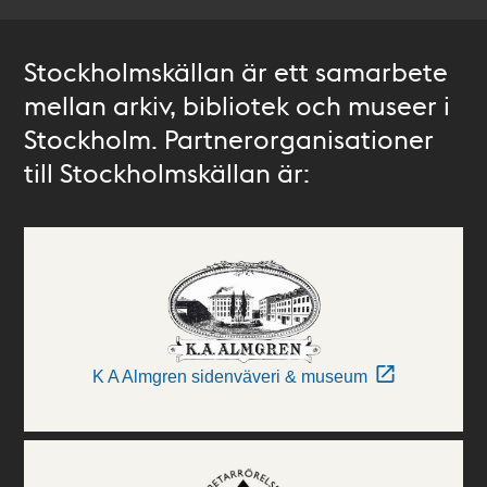
Stockholmskällan är ett samarbete
mellan arkiv, bibliotek och museer i
Stockholm. Partnerorganisationer
till Stockholmskällan är:
K A Almgren sidenväveri & museum