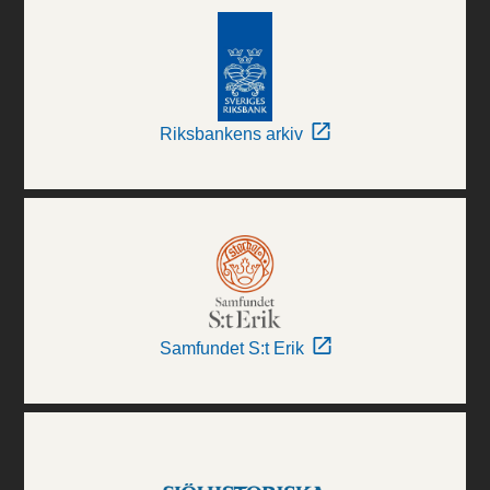
Riksbankens arkiv
Samfundet S:t Erik