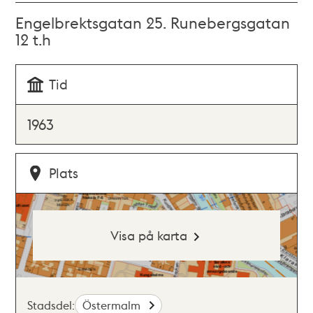
Engelbrektsgatan 25. Runebergsgatan
12 t.h
Tid
1963
Plats
Visa på karta
Stadsdel:
Östermalm