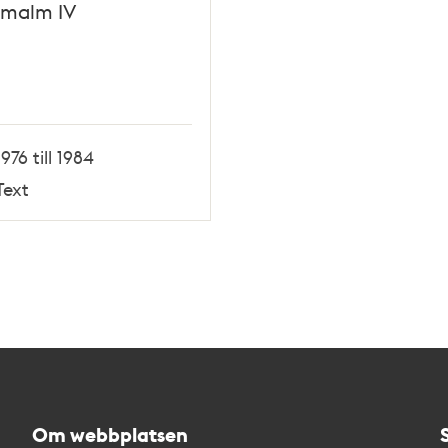
rmalm IV
1976 till 1984
Text
Om webbplatsen