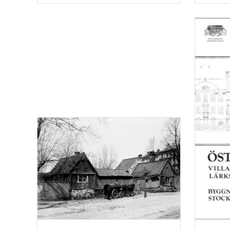
Typ
Typ