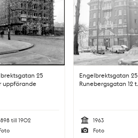
brektsgatan 25
Engelbrektsgatan 25
r uppförande
Runebergsgatan 12 t
1898 till 1902
1963
Tid
Foto
Foto