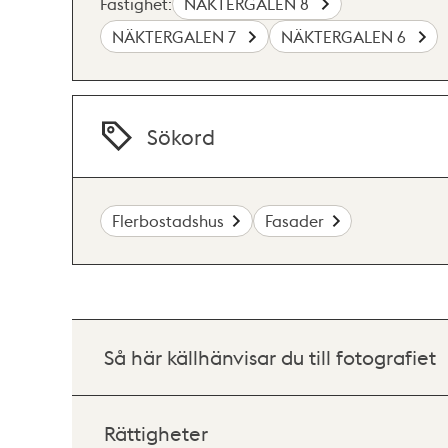
Fastighet:
NÄKTERGALEN 8
NÄKTERGALEN 7
NÄKTERGALEN 6
Sökord
Flerbostadshus
Fasader
Så här källhänvisar du till fotografiet
Rättigheter