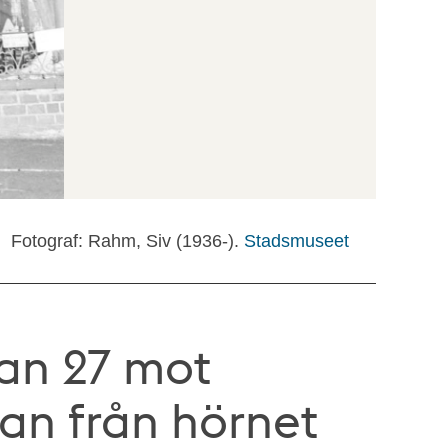
Fotograf: Rahm, Siv (1936-).
Stadsmuseet
an 27 mot
n från hörnet