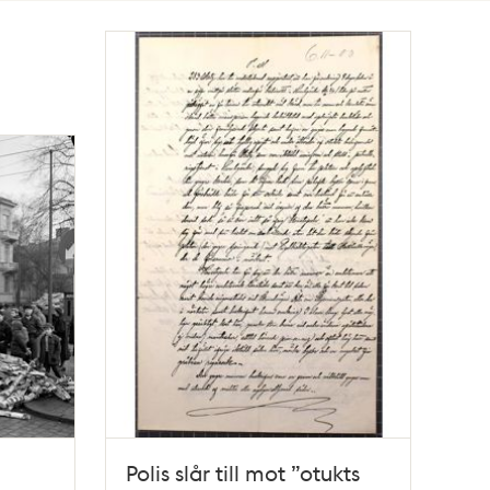
Polis slår till mot ”otukts