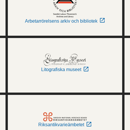
Arbetarrörelsens arkiv och bibliotek
Litografiska museet
Riksantikvarieämbetet