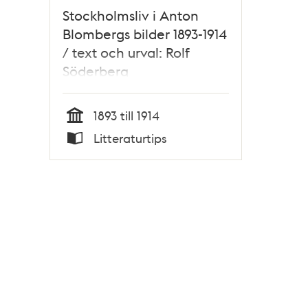
Stockholmsliv i Anton
Blombergs bilder 1893-1914
/ text och urval: Rolf
Söderberg
1893 till 1914
Tid
Litteraturtips
Typ