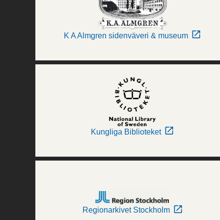
K A Almgren sidenväveri & museum
Kungliga Biblioteket
Regionarkivet Stockholm