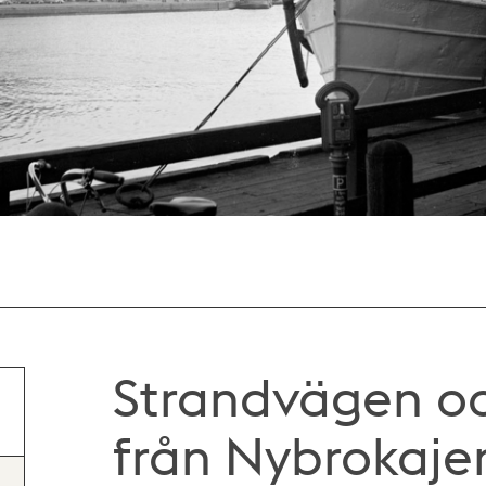
Strandvägen o
från Nybrokaje