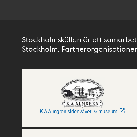
Stockholmskällan är ett samarbete
Stockholm. Partnerorganisationer 
K A Almgren sidenväveri & museum