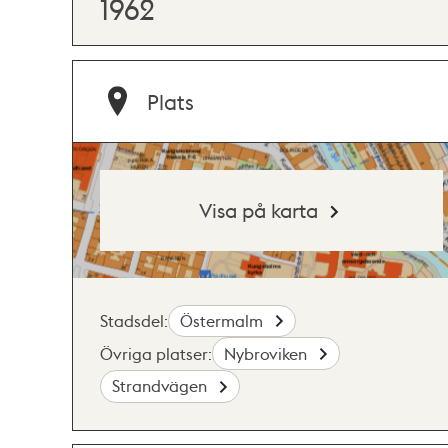
1962
Plats
Visa på karta
Stadsdel:
Östermalm
Övriga platser:
Nybroviken
Strandvägen