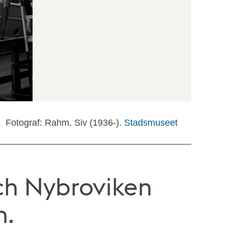
Fotograf: Rahm, Siv (1936-).
Stadsmuseet
ch Nybroviken
n.