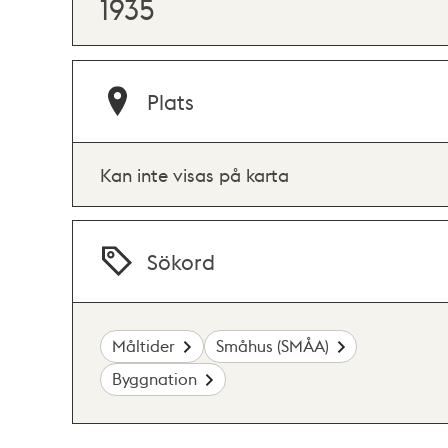
1935
Plats
Kan inte visas på karta
Sökord
Måltider
Småhus (SMÅA)
Byggnation