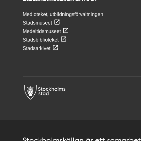
Medioteket, utbildningsförvaltningen
Stadsmuseet
Medeltidsmuseet
Stadsbiblioteket
Stadsarkivet
Stockholmskällan är ett samarbete