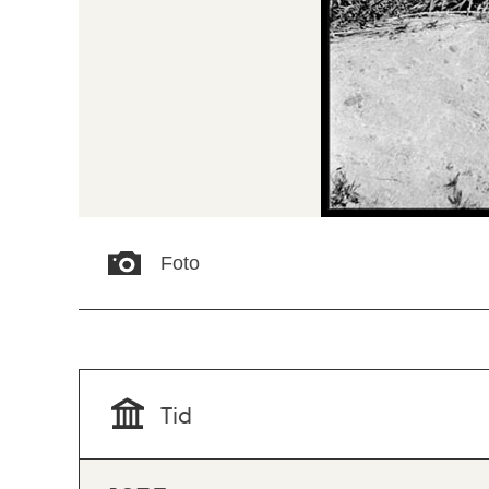
Foto
Tid