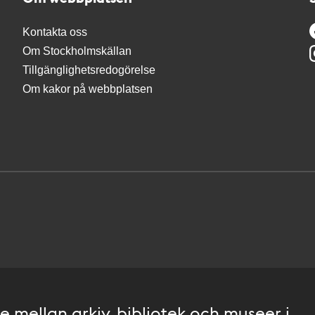
Kontakta oss
Om Stockholmskällan
Tillgänglighetsredogörelse
Om kakor på webbplatsen
 mellan arkiv, bibliotek och museer i