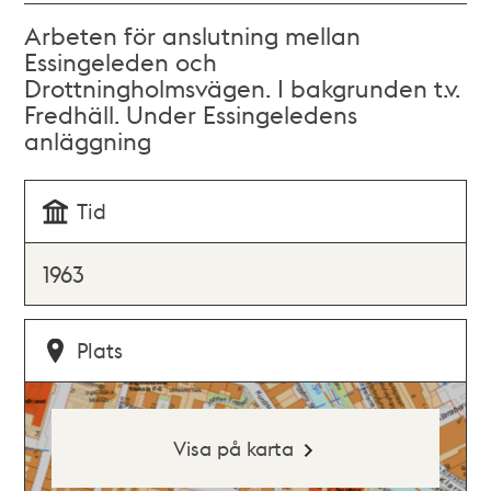
Arbeten för anslutning mellan
Essingeleden och
Drottningholmsvägen. I bakgrunden t.v.
Fredhäll. Under Essingeledens
anläggning
Tid
1963
Plats
Visa på karta