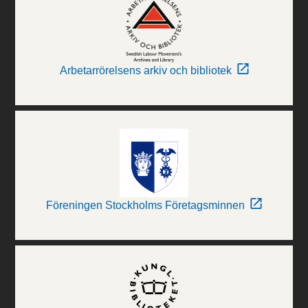
Arbetarrörelsens arkiv och bibliotek
Föreningen Stockholms Företagsminnen