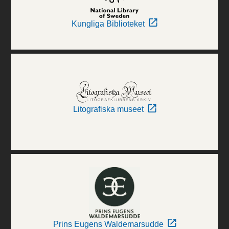
Kungliga Biblioteket
Litografiska museet
Prins Eugens Waldemarsudde