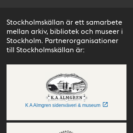
Stockholmskällan är ett samarbete
mellan arkiv, bibliotek och museer i
Stockholm. Partnerorganisationer
till Stockholmskällan är:
K A Almgren sidenväveri & museum