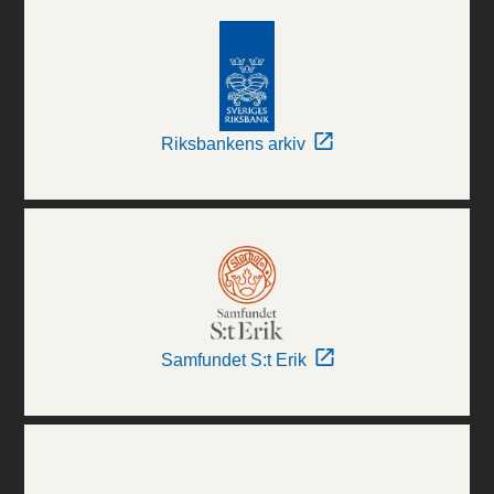
Riksbankens arkiv
Samfundet S:t Erik