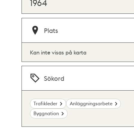
1964
Plats
Kan inte visas på karta
Sökord
Trafikleder
Anläggningsarbete
Byggnation