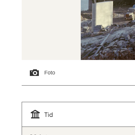
Foto
Tid