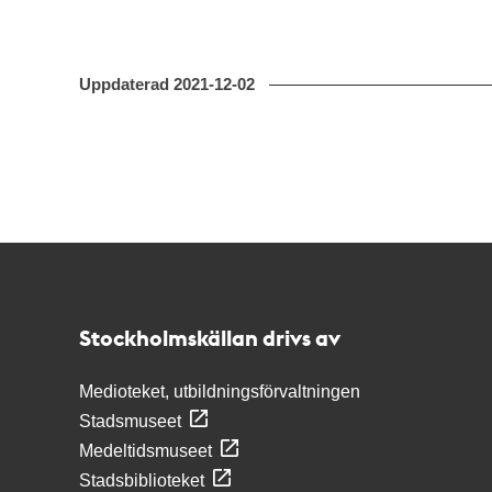
Uppdaterad
2021-12-02
Kontakt
Stockholmskällan
Stockholmskällan drivs av
Medioteket, utbildningsförvaltningen
Stadsmuseet
Medeltidsmuseet
Stadsbiblioteket