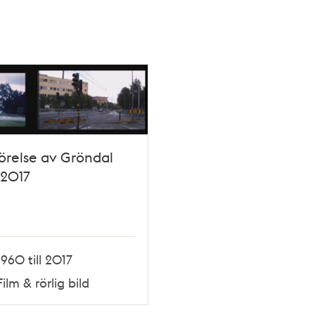
relse av Gröndal
-2017
1960 till 2017
Film & rörlig bild