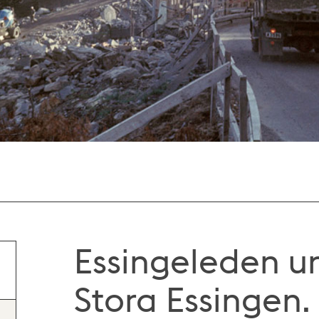
Essingeleden u
Stora Essingen. 