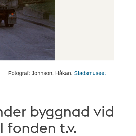
Fotograf: Johnson, Håkan.
Stadsmuseet
nder byggnad vid
I fonden t.v.