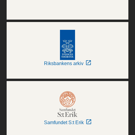
Riksbankens arkiv
Samfundet S:t Erik