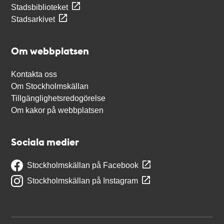
Stadsbiblioteket
Stadsarkivet
Om webbplatsen
Kontakta oss
Om Stockholmskällan
Tillgänglighetsredogörelse
Om kakor på webbplatsen
Sociala medier
Stockholmskällan på Facebook
Stockholmskällan på Instagram