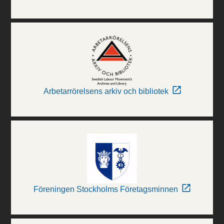
Arbetarrörelsens arkiv och bibliotek
Föreningen Stockholms Företagsminnen