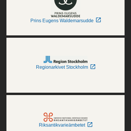
Prins Eugens Waldemarsudde
Regionarkivet Stockholm
Riksantikvarieämbetet