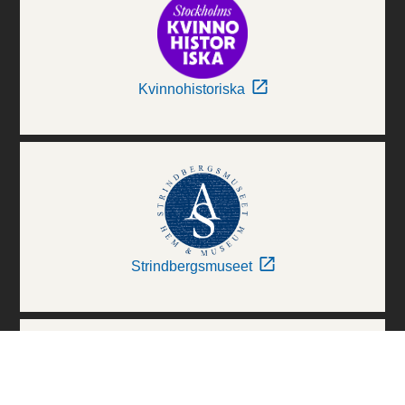
Kvinnohistoriska
Strindbergsmuseet