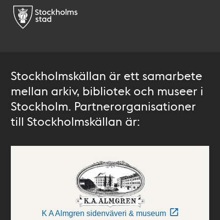
Stockholmskällan är ett samarbete
mellan arkiv, bibliotek och museer i
Stockholm. Partnerorganisationer
till Stockholmskällan är:
K A Almgren sidenväveri & museum