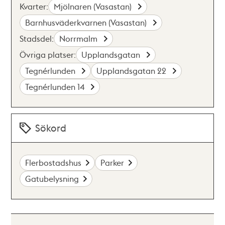
Kvarter:
Mjölnaren (Vasastan)
Barnhusväderkvarnen (Vasastan)
Stadsdel:
Norrmalm
Övriga platser:
Upplandsgatan
Tegnérlunden
Upplandsgatan 22
Tegnérlunden 14
Sökord
Flerbostadshus
Parker
Gatubelysning